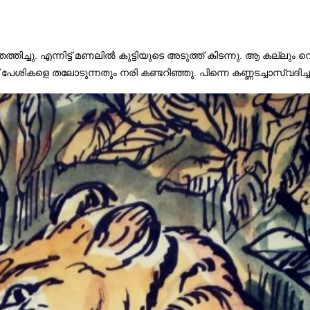
്തിച്ചു. എന്നിട്ട് മണലിൽ കുട്ടിയുടെ അടുത്ത് കിടന്നു. ആ കല്ലും വ
ശികളെ തലോടുന്നതും നരി കണ്ടറിഞ്ഞു. പിന്നെ കണ്ണടച്ചാസ്വദിച്ച