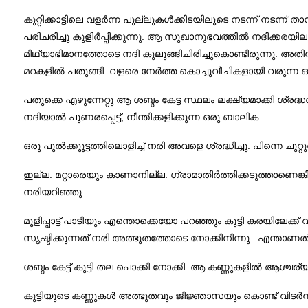
കുറ്റിക്കാട്ടിലെ വളർന്ന പുല്ലുകൾക്കിടയിലൂടെ നടന്ന് നടന്ന്
പരിചരിച്ചു കുളിർപ്പിക്കുന്നു. ആ സുഖാനുഭവത്തിൽ നദിക്കരയ
മിഥ്യാഭിമാനത്തോടെ നദി കുലുങ്ങിചിരിച്ചുകൊണ്ടിരുന്നു. അതി
മറകളിൽ പതുങ്ങി. വളരെ നേർത്ത കൊച്ചുവീചികളായി വരുന്ന ഒരു
പതുക്കെ എഴുന്നേറ്റു ആ ശബ്ദം കേട്ട സ്ഥലം ലക്ഷ്യമാക്കി ശ്ര
നദിയാൽ പുണരപ്പെട്ട്, നീന്തിക്കളിക്കുന്ന ഒരു ബാലിക.
ഒരു പുൽക്കൂൂട്ടത്തിലൊളിച്ച് നരി അവളെ ശ്രദ്ധിച്ചു. പിന്നെ ചുറ
ഇല്ല. മറ്റാരെയും കാണാനില്ല. ഗ്രാമാതിർത്തിക്കടുത്താണെങ്കില
നരിയറിഞ്ഞു.
മൂളിപ്പാട്ട് പാടിയും എന്തൊക്കെയോ പറഞ്ഞും കുട്ടി കരയില
സൃഷ്ടിക്കുന്നത് നരി അത്ഭുതത്തോടെ നോക്കിനിന്നു . എന്താണത
ശബ്ദം കേട്ട് കുട്ടി തല പൊക്കി നോക്കി. ആ കണ്ണുകളിൽ ആശ്ചര്യ
കുട്ടിയുടെ കണ്ണുകൾ അത്ഭുതവും ജിജ്ഞാസയും കൊണ്ട് വിടർന്നു