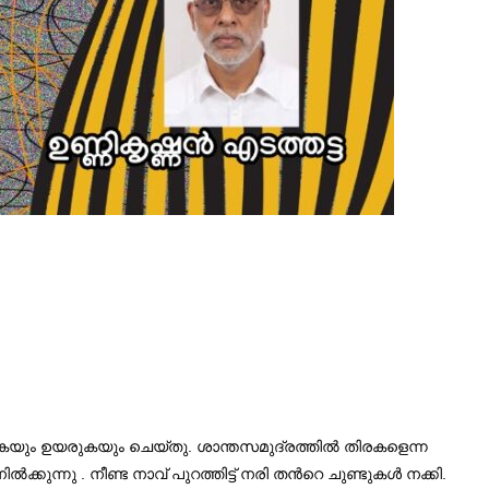
ഴുകയും ഉയരുകയും ചെയ്തു. ശാന്തസമുദ്രത്തിൽ തിരകളെന്ന
്നു . നീണ്ട നാവ് പുറത്തിട്ട് നരി തന്‍റെ ചുണ്ടുകൾ നക്കി.