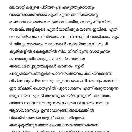
മലയാളികളുടെ പ്രിയപ്പെട്ട എഴുത്തുകാരനും
വായനക്കാരനുമായ എംടി എന്ന അതികായന്റെ
രചനാലോകത്തെ നവ ജനാധിപത്യ, സാമൂഹ്യ നീതി
സങ്കല്പങ്ങളിലൂടെ പുനര്‍വായിക്കുകയാണ് ഇവിടെ. ഏത്
സാഹിത്യവും സിനിമയും പല നിലകളിൽ വായിക്കാം. എം
ടി യിലും അത്തരം വായനകള്‍ സാദ്ധ്യമാണ്. എം ടി
കൃതികളിൽ കേരളത്തിൽ നില നിന്നിരുന്ന സാമൂഹ്യ
പെരുമാറ്റ ശീലങ്ങളുടെ ചരിത്ര പരമായ
അടയാളപ്പെടുത്തലുകൾ കാണാം. സ്ത്രീ
പുരുഷബന്ധങ്ങളുടെ പാരസ്പര്യവും കലഹവുമുണ്ട്.
വിപ്ലവവും പ്രണയവും തുറന്ന ലൈംഗികതയും കാണാം.
ഈ നിലക്ക്, പൊതുവിൽ പുരോഗമനം എന്ന് കരുതാവുന്ന
ഒരു വായന എം ടി തുറന്നു വെയ്ക്കുന്നുണ്ട് . അത്തരം
വായന സാദ്ധ്യ മാവുന്നത് പോലെ വ്യക്തിപരമായ
ആസ്വാദനവും ഉണ്ടാവാറുണ്ട്. അല്ലെങ്കിൽ
വ്യക്തിപരമായ ആസ്വാദനത്തിന്റയോ
അനുഭൂതിയുടെയോ കേവലാനന്ദവായനക്കാണ്