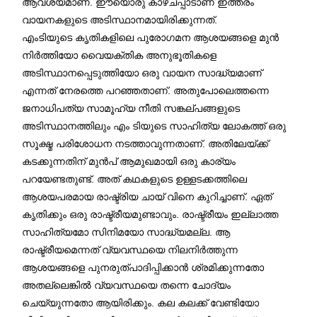
ആവശ്യമാണ്. ഈയൊരു കാഴ്ചപ്പാടാണ്‌ ഇത്തരം
വായനകളുടെ അടിസ്ഥാനമായിരിക്കുന്നത്.
എംടിയുടെ കൃതികളിലെ പുരോഗമന ആശയങ്ങളെ മുന്‍
നിര്‍ത്തിയോ വെെയക്തിക അനുഭൂതികളെ
അടിസ്ഥാനപ്പെടുത്തിയോ ഒരു വായന സാദ്ധ്യമാണ്
എന്നത് നേരത്തെ പറഞ്ഞതാണ്. അതുപോലെത്തന്നെ
ജനാധിപത്യ സാമൂഹ്യ നീതി സങ്കല്പങ്ങളുടെ
അടിസ്ഥാനത്തിലും എം ടിയുടെ സാഹിത്യ ലോകത്ത് ഒരു
സൂക്ഷ്മ പരിശോധന നടത്താവുന്നതാണ്. അതിലേയ്ക്ക്
കടക്കുന്നതിന് മുന്‍പ് ആമുഖമായി ഒരു കാര്യം
പറയേണ്ടതുണ്ട്. അത് കഥകളുടെ ഉള്ളടക്കത്തിലെ
ആശയപരമായ രാഷ്ട്രിയ ചായ് വിനെ കുറിച്ചാണ്. ഏത്
കൃതിക്കും ഒരു രാഷ്ട്രീയമുണ്ടാവും. രാഷ്ട്രീയം ഇല്ലാത്ത
സാഹിത്യമോ സിനിമയോ സാദ്ധ്യമല്ല. ആ
രാഷ്ട്രീയമെന്നത് വ്യവസ്ഥയെ നിലനിർത്തുന്ന
ആശയങ്ങളെ പുനരുത്പാദിപ്പിക്കാൻ ശ്രമിക്കുന്നതോ
അതല്ലെങ്കില്‍ വ്യവസ്ഥയെ തന്നെ ചോദ്യം
ചെയ്യുന്നതോ ആയിരിക്കും. കല കലക്ക് വേണ്ടിയോ