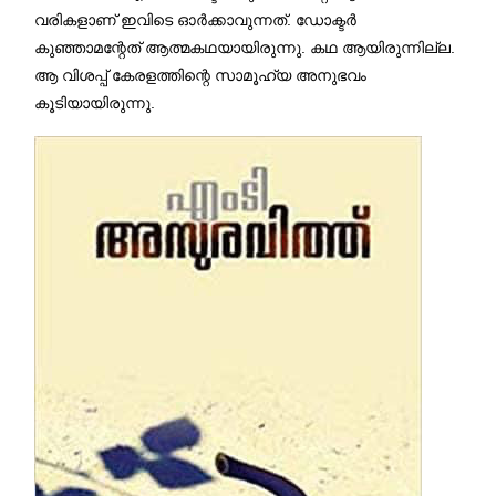
വരികളാണ് ഇവിടെ ഓര്‍ക്കാവുന്നത്. ഡോക്ടർ
കുഞ്ഞാമന്റേത് ആത്മകഥയായിരുന്നു. കഥ ആയിരുന്നില്ല.
ആ വിശപ്പ് കേരളത്തിന്റെ സാമൂഹ്യ അനുഭവം
കൂടിയായിരുന്നു.