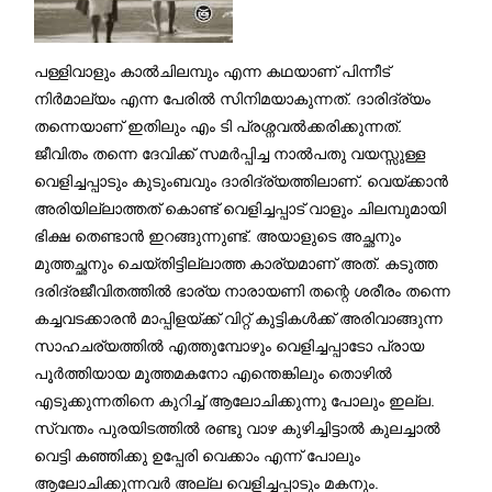
പള്ളിവാളും കാൽചിലമ്പും എന്ന കഥയാണ് പിന്നീട്
നിർമാല്യം എന്ന പേരിൽ സിനിമയാകുന്നത്. ദാരിദ്ര്യം
തന്നെയാണ് ഇതിലും എം ടി പ്രശ്നവൽക്കരിക്കുന്നത്.
ജീവിതം തന്നെ ദേവിക്ക് സമര്‍പ്പിച്ച നാൽപതു വയസ്സുള്ള
വെളിച്ചപ്പാടും കുടുംബവും ദാരിദ്ര്യത്തിലാണ്. വെയ്ക്കാന്‍
അരിയില്ലാത്തത് കൊണ്ട് വെളിച്ചപ്പാട് വാളും ചിലമ്പുമായി
ഭിക്ഷ തെണ്ടാൻ ഇറങ്ങുന്നുണ്ട്. അയാളുടെ അച്ഛനും
മുത്തച്ഛനും ചെയ്തിട്ടില്ലാത്ത കാര്യമാണ് അത്. കടുത്ത
ദരിദ്രജീവിതത്തിൽ ഭാര്യ നാരായണി തന്റെ ശരീരം തന്നെ
കച്ചവടക്കാരൻ മാപ്പിളയ്ക്ക് വിറ്റ് കുട്ടികൾക്ക് അരിവാങ്ങുന്ന
സാഹചര്യത്തില്‍ എത്തുമ്പോഴും വെളിച്ചപ്പാടോ പ്രായ
പൂർത്തിയായ മൂത്തമകനോ എന്തെങ്കിലും തൊഴിൽ
എടുക്കുന്നതിനെ കുറിച്ച് ആലോചിക്കുന്നു പോലും ഇല്ല.
സ്വന്തം പുരയിടത്തിൽ രണ്ടു വാഴ കുഴിച്ചിട്ടാൽ കുലച്ചാൽ
വെട്ടി കഞ്ഞിക്കു ഉപ്പേരി വെക്കാം എന്ന് പോലും
ആലോചിക്കുന്നവർ അല്ല വെളിച്ചപ്പാടും മകനും.