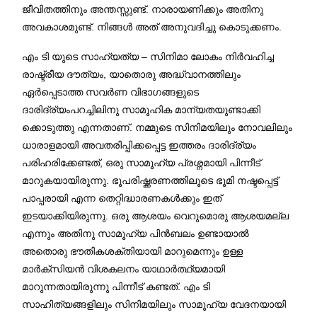
ജീവിതത്തിനും അന്തസ്സുണ്ട്. നാരായണിക്കും അതിനു
അവകാശമുണ്ട്. നിങ്ങള്‍ അത് അനുവദിച്ചു കൊടുക്കണം.
എം ടി യുടെ സാഹ്യത്യ – സിനിമാ ലോകം നിർവഹിച്ച
രാഷ്ട്രീയ ദൗത്യം, യാതൊരു അദ്ധ്വാനത്തിലും
ഏർപ്പെടാത്ത സവർണ വിഭാഗങ്ങളുടെ
ദാരിദ്ര്യംപറച്ചിലിനു സാമൂഹിക മാന്യതയുണ്ടാക്കി
ക്കൊടുത്തു എന്നതാണ്. നമ്മുടെ സിനിമയിലും നോവലിലും
ധാരാളമായി അവതരിപ്പിക്കപ്പെട്ട ഇത്തരം ദാരിദ്ര്യം
പരിഹരിക്കേണ്ടത്, ഒരു സാമൂഹ്യ പ്രശ്നമായി പിന്നീട്
മാറുകയായിരുന്നു. ഭൂപരിഷ്ക്കരണത്തിലൂടെ ഭൂമി നഷ്ടപ്പെട്ട്
പാപ്പരായി എന്ന തെറ്റിദ്ധാരണകൾക്കും ഇത്
ഇടയാക്കിയിരുന്നു. ഒരു ആശയം വെറുമൊരു ആശയമല്ല
എന്നും അതിനു സാമൂഹ്യ പിൻബലം ഉണ്ടായാൽ
അതൊരു ഭൗതികശക്തിയായി മാറുമെന്നും ഉള്ള
മാർക്സിയൻ വിശകലനം യാഥാര്‍ത്ഥ്യമായി
മാറുന്നതായിരുന്നു പിന്നീട് കണ്ടത്. എം ടി
സാഹിത്യങ്ങളിലും സിനിമയിലും സാമൂഹ്യ വേദനയായി