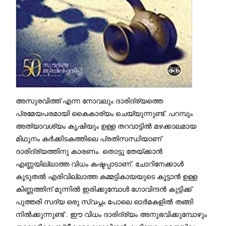
അസുരവിത്ത് എന്ന നോവലും ദാരിദ്ര്യത്തെ
പ്രമേയപരമായി കൈകാര്യം ചെയ്യുന്നുണ്ട്. പറമ്പും
അത്യാവശ്യം കൃഷിയും ഉള്ള തറവാട്ടിൽ മഴക്കാലമായ
മിഥുനം കർക്കിടകത്തിലെ പ്രതിസന്ധിയാണ്
ദാരിദ്ര്യത്തിനു കാരണം. തൊട്ടു തേയ്ക്കാൻ
എണ്ണയില്ലാത്ത വിധം കഷ്ടപ്പാടാണ്. ചോറിനേക്കാൾ
കൂടുതൽ എരിവില്ലാത്ത കമ്മട്ടികായയുടെ കൂട്ടാൻ ഉള്ള
കിണ്ണത്തിന് മുന്നിൽ ഇരിക്കുമ്പോൾ ഗോവിന്ദൻ കുട്ടിക്ക്
പുത്തരി സദ്യ ഒരു സ്വപ്നം പോലെ ഓർമകളിൽ തങ്ങി
നിൽക്കുന്നുണ്ട് . ഈ വിധം ദാരിദ്ര്യം അനുഭവിക്കുമ്പോഴും