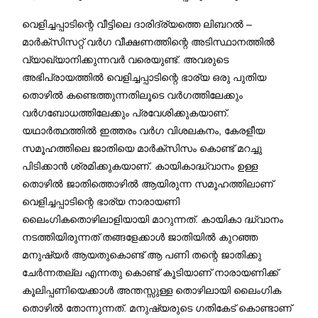
വെളിച്ചപ്പാടിന്റെ വീട്ടിലെ ദാരിദ്ര്യത്തെ ലിബറല്‍ –
മാര്‍ക്സിസറ്റ് വർഗ വീക്ഷണത്തിന്റെ അടിസ്ഥാനത്തിൽ
വ്യാഖ്യാനിക്കുന്നവർ വരെയുണ്ട്. അവരുടെ
അഭിപ്രായത്തിൽ വെളിച്ചപ്പാടിന്റെ ഭാര്യ ഒരു പുതിയ
തൊഴിൽ കണ്ടെത്തുന്നതിലൂടെ വർഗത്തിലേക്കും
വർഗബോധത്തിലേക്കും പ്രവേശിക്കുകയാണ്.
യഥാർത്ഥത്തിൽ ഇത്തരം വര്‍ഗ വിശലകനം, കേരളീയ
സമൂഹത്തിലെ ജാതിയെ മാർക്സിസം കൊണ്ട് മറച്ചു
പിടിക്കാൻ ശ്രമിക്കുകയാണ്. കായികാദ്ധ്വാനം ഉള്ള
തൊഴിൽ ജാതിത്തൊഴിൽ ആയിരുന്ന സമൂഹത്തിലാണ്
വെളിച്ചപ്പാടിന്റെ ഭാര്യ നാരായണി
ലൈംഗികതൊഴിലാളിയായി മാറുന്നത്. കായികാ ദ്ധ്വാനം
നടത്തിയിരുന്നത് തങ്ങളേക്കാൾ ജാതിയിൽ കുറഞ്ഞ
മനുഷ്യർ ആയതുകൊണ്ട് ആ പണി തന്റെ ജാതിക്കു
ചേർന്നതല്ല എന്നതു കൊണ്ട് കൂടിയാണ് നാരായണിക്ക്
കൂലിപ്പണിയെക്കാൾ അന്തസ്സുള്ള തൊഴിലായി ലൈംഗിക
തൊഴിൽ തോന്നുന്നത്. മനുഷ്യരുടെ ഗതികേട് കൊണ്ടാണ്