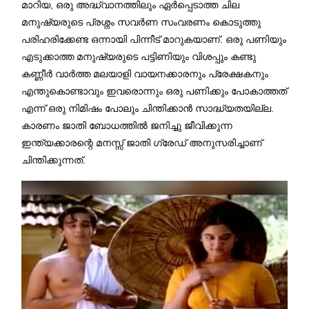
മാറിയ, ഒരു അദ്ധ്വാനത്തിലും ഏർപ്പെടാത്ത ചില
മനുഷ്യരുടെ പ്രശ്നം സവർണ സംവരണം കൊടുത്തു
പരിഹരിക്കേണ്ട ഒന്നായി പിന്നീട് മാറുകയാണ്. ഒരു പണിയും
എടുക്കാത്ത മനുഷ്യരുടെ പട്ടിണിയും വിശപ്പും കണ്ടു
കണ്ണീർ വാർത്ത മലയാളി വായനക്കാരനും പ്രേക്ഷകനും
എന്തുകൊണ്ടാവും ഇവരൊന്നും ഒരു പണിക്കും പോകാത്തത്
എന്ന് ഒരു നിമിഷം പോലും ചിന്തിക്കാൻ സാദ്ധ്യതയില്ല.
കാരണം ജാതി ബോധത്തില്‍ ജനിച്ചു ജീവിക്കുന്ന
ഇന്ത്യക്കാരന്റെ മനസ്സ് ജാതി ഗ്രേഡ് അനുസരിച്ചാണ്
ചിന്തിക്കുന്നത്.