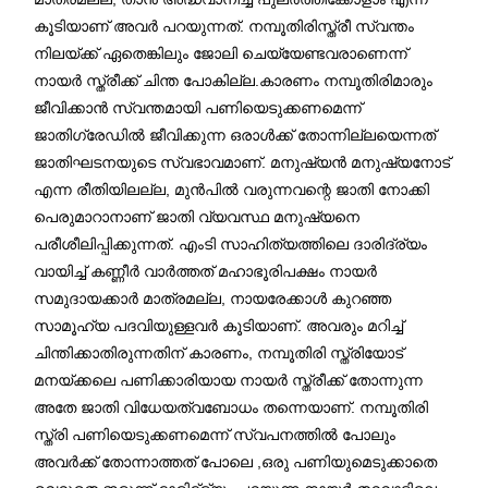
കൂടിയാണ് അവര്‍ പറയുന്നത്. നമ്പൂതിരിസ്ത്രീ സ്വന്തം
നിലയ്ക്ക് ഏതെങ്കിലും ജോലി ചെയ്യേണ്ടവരാണെന്ന്
നായര്‍ സ്ത്രീക്ക് ചിന്ത പോകില്ല.കാരണം നമ്പൂതിരിമാരും
ജീവിക്കാന്‍ സ്വന്തമായി പണിയെടുക്കണമെന്ന്
ജാതിഗ്രേഡില്‍ ജീവിക്കുന്ന ഒരാള്‍ക്ക് തോന്നില്ലയെന്നത്
ജാതിഘടനയുടെ സ്വഭാവമാണ്. മനുഷ്യൻ മനുഷ്യനോട്
എന്ന രീതിയിലല്ല, മുൻപിൽ വരുന്നവന്റെ ജാതി നോക്കി
പെരുമാറാനാണ് ജാതി വ്യവസ്ഥ മനുഷ്യനെ
പരീശീലിപ്പിക്കുന്നത്. എംടി സാഹിത്യത്തിലെ ദാരിദ്ര്യം
വായിച്ച് കണ്ണീര്‍ വാര്‍ത്തത് മഹാഭൂരിപക്ഷം നായര്‍
സമുദായക്കാര്‍ മാത്രമല്ല, നായരേക്കാള്‍ കുറഞ്ഞ
സാമൂഹ്യ പദവിയുള്ളവര്‍ കൂടിയാണ്‌. അവരും മറിച്ച്
ചിന്തിക്കാതിരുന്നതിന് കാരണം, നമ്പൂതിരി സ്ത്രിയോട്
മനയ്ക്കലെ പണിക്കാരിയായ നായര്‍ സ്ത്രീക്ക് തോന്നുന്ന
അതേ ജാതി വിധേയത്വബോധം തന്നെയാണ്‌. നമ്പൂതിരി
സ്ത്രി പണിയെടുക്കണമെന്ന് സ്വപനത്തില്‍ പോലും
അവര്‍ക്ക് തോന്നാത്തത് പോലെ ,ഒരു പണിയുമെടുക്കാതെ