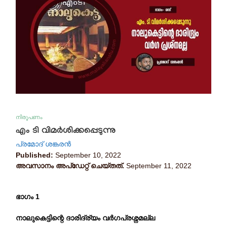
നിരൂപണം
എം ടി വിമർശിക്കപ്പെടുന്നു
പ്രമോദ് ശങ്കരൻ
Published:
September 10, 2022
അവസാനം അപ്ഡേറ്റ് ചെയ്തത്.
September 11, 2022
ഭാഗം 1
നാലുകെട്ടിന്റെ ദാരിദ്ര്യം വർഗപ്രശ്നമല്ല