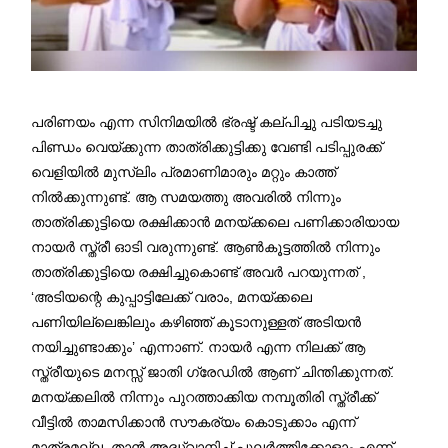
പരിണയം എന്ന സിനിമയിൽ ഭ്രഷ്ട് കല്പിച്ചു പടിയടച്ചു
പിണ്ഡം വെയ്ക്കുന്ന താത്രിക്കുട്ടിക്കു വേണ്ടി പടിപ്പുരക്ക്
വെളിയിൽ മുസ്ലിം പ്രമാണിമാരും മറ്റും കാത്ത്
നിൽക്കുന്നുണ്ട്. ആ സമയത്തു അവരിൽ നിന്നും
താത്രിക്കുട്ടിയെ രക്ഷിക്കാൻ മനയ്ക്കലെ പണിക്കാരിയായ
നായർ സ്ത്രീ ഓടി വരുന്നുണ്ട്. ആൺകൂട്ടത്തിൽ നിന്നും
താത്രിക്കുട്ടിയെ രക്ഷിച്ചുകൊണ്ട് അവർ പറയുന്നത് ,
‘അടിയന്റെ കുപ്പാട്ടിലേക്ക് വരാം, മനയ്ക്കലെ
പണിയില്ലെങ്കിലും കഴിഞ്ഞ് കൂടാനുള്ളത് അടിയന്‍
നയിച്ചുണ്ടാക്കും’ എന്നാണ്. നായർ എന്ന നിലക്ക് ആ
സ്ത്രീയുടെ മനസ്സ് ജാതി ഗ്രേഡിൽ ആണ് ചിന്തിക്കുന്നത്.
മനയ്ക്കലില്‍ നിന്നും പുറത്താക്കിയ നമ്പൂതിരി സ്ത്രീക്ക്
വീട്ടിൽ താമസിക്കാൻ സൗകര്യം കൊടുക്കാം എന്ന്
മാത്രമല്ല, താൻ അദ്ധ്വാനിച്ച് പുലര്‍ത്തിക്കോളാം എന്ന്