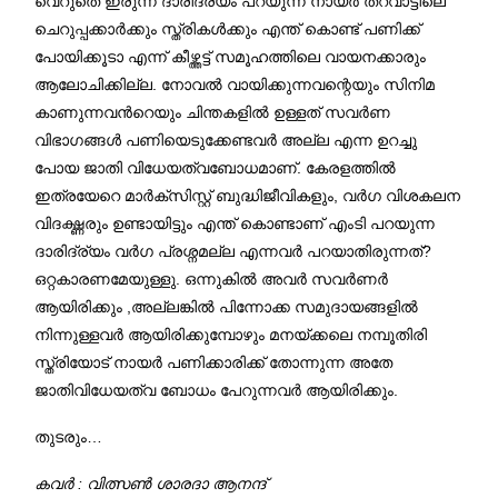
വെറുതെ ഇരുന്ന് ദാരിദ്ര്യം പറയുന്ന നായര്‍ തറവാട്ടിലെ
ചെറുപ്പക്കാർക്കും സ്ത്രികള്‍ക്കും എന്ത് കൊണ്ട് പണിക്ക്
പോയിക്കൂടാ എന്ന് കീഴ്ത്തട്ട് സമൂഹത്തിലെ വായനക്കാരും
ആലോചിക്കില്ല. നോവല്‍ വായിക്കുന്നവന്റെയും സിനിമ
കാണുന്നവന്‍റെയും ചിന്തകളില്‍ ഉള്ളത് സവര്‍ണ
വിഭാഗങ്ങള്‍ പണിയെടുക്കേണ്ടവര്‍ അല്ല എന്ന ഉറച്ചു
പോയ ജാതി വിധേയത്വബോധമാണ്. കേരളത്തില്‍
ഇത്രയേറെ മാര്‍ക്സിസ്റ്റ് ബുദ്ധിജീവികളും, വര്‍ഗ വിശകലന
വിദഗ്ദ്ധരും ഉണ്ടായിട്ടും എന്ത് കൊണ്ടാണ് എംടി പറയുന്ന
ദാരിദ്ര്യം വര്‍ഗ പ്രശ്നമല്ല എന്നവര്‍ പറയാതിരുന്നത്?
ഒറ്റകാരണമേയുള്ളു. ഒന്നുകിൽ അവര്‍ സവര്‍ണര്‍
ആയിരിക്കും ,അല്ലങ്കില്‍ പിന്നോക്ക സമുദായങ്ങളില്‍
നിന്നുള്ളവര്‍ ആയിരിക്കുമ്പോഴും മനയ്ക്കലെ നമ്പൂതിരി
സ്ത്രിയോട് നായര്‍ പണിക്കാരിക്ക് തോന്നുന്ന അതേ
ജാതിവിധേയത്വ ബോധം പേറുന്നവര്‍ ആയിരിക്കും.
തുടരും…
കവർ : വിത്സൺ ശാരദാ ആനന്ദ്