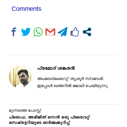
Comments
പ്രമോദ് ശങ്കരൻ
അംബേദ്കറൈറ്റ്. തൃശൂർ സ്വദേശി.
ഇപ്പോൾ ഖത്തറിൽ ജോലി ചെയ്യുന്നു
മുന്നത്തെ പോസ്റ്റ്
പ്രൊഫ. അഭിജിത് സെൻ ഒരു പ്രൈവറ്റ്
സെക്രട്ടറിയുടെ ഓർമ്മക്കുറിപ്പ്