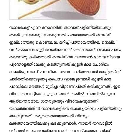
നാലുകെട്ട് എന്ന നോവലിൽ തറവാട് പട്ടിണിയിലേക്കും
തകർച്ചയിലേക്കും പോകുന്നത് പത്തായത്തിൽ നെല്ല്
ഇല്ലാത്തതു കൊണ്ടല്ല, മറിച്ച് പത്തായത്തിലെ നെല്ല്
വല്യമ്മാവൻ പൂട്ടി വെയ്ക്കുന്നത് കൊണ്ടാണ്. വടക്കേ പാടം
കൊയ്തു കഴിഞ്ഞാൽ നെല്ല് വല്യമ്മാവൻ ഭാര്യ വീടായ
പൂന്തോട്ടത്തിലേക്കു കടത്തുന്നത് കുട്ടൻ മാമ ചോദ്യം
ചെയ്യുന്നുണ്ട്‌. പറമ്പിലെ തേങ്ങ വല്യമ്മാവൻ മാപ്പിളയ്ക്ക്
ചാർത്തിക്കൊടുത്തു പൈസ വാങ്ങുമ്പോൾ കുട്ടൻ മാമ
പറമ്പിലെ മരങ്ങൾ മുറിച്ചു വിറ്റാണ് പ്രതികരിക്കുന്നത് . ഈ
വിധം തറവാട്ടിലെ കുടുംബങ്ങൾ തമ്മിൽ നിലനിൽക്കുന്ന
ആഭ്യന്തരമായ ശത്രുതയും വിദ്വേഷവുമാണ്
യഥാർത്ഥത്തിൽ നാലുകെട്ടിനെ തകർച്ചയിലും പട്ടിണിയിലും
ആക്കുന്നത് . മരുമക്കത്തായത്തിൽ നിന്നും
മക്കത്തായത്തിലേക്കു കടക്കുമ്പോൾ, നായർ തറവാട്ടിൽ
സ്വത്ത് ഭാഗം വെയ്ക്കുമ്പോൾ തറവാട്ട് കാരണവർക്ക്