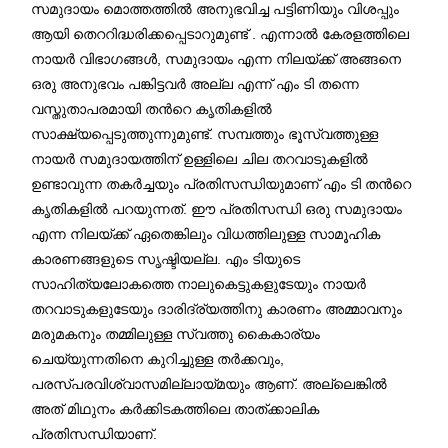
സമുദായം മൊത്തത്തില്‍ അനുഭവിച്ച പട്ടിണിയും വിശപ്പും
ആയി തെററിദ്ധരിക്കപ്പെടാറുമുണ്ട് . എന്നാൽ കേരളത്തിലെ
നായർ വിഭാഗങ്ങൾ, സമുദായം എന്ന നിലയ്ക്ക് അങ്ങനെ
ഒരു അനുഭവം പങ്കിട്ടവർ അല്ല എന്ന് എം ടി തന്നെ
വസ്തുതാപരമായി തന്‍റെ കൃതികളില്‍
സാക്ഷ്യപ്പെടുത്തുന്നുമുണ്ട്. സമ്പത്തും ഭൂസ്വത്തുള്ള
നായര്‍ സമുദായത്തിന് ഉള്ളിലെ ചില തറവാടുകളില്‍
ഉണ്ടാവുന്ന തകര്‍ച്ചയും പ്രതിസന്ധിയുമാണ് എം ടി തന്‍റെ
കൃതികളില്‍ പറയുന്നത്. ഈ പ്രതിസന്ധി ഒരു സമുദായം
എന്ന നിലയ്ക്ക് ഏതെങ്കിലും വിധത്തിലുള്ള സാമൂഹിക
കാരണങ്ങളുടെ സൃഷ്ടിയല്ല. എം ടിയുടെ
സാഹിത്യലോകത്തെ നാലുകെട്ടുകളുടേയും നായർ
തറവാടുകളുടേയും ദാരിദ്ര്യത്തിനു കാരണം അമ്മാവനും
മരുമകനും തമ്മിലുള്ള സ്വത്തു കൈകാര്യം
ചെയ്യുന്നതിനെ കുറിച്ചുള്ള തർക്കവും,
പരസ്പരവിശ്വാസമില്ലായ്മയും ആണ്. അല്ലെങ്കിൽ
അത് മിഥുനം കര്‍ക്കിടകത്തിലെ താത്ക്കാലിക
പ്രതിസന്ധിയാണ്.