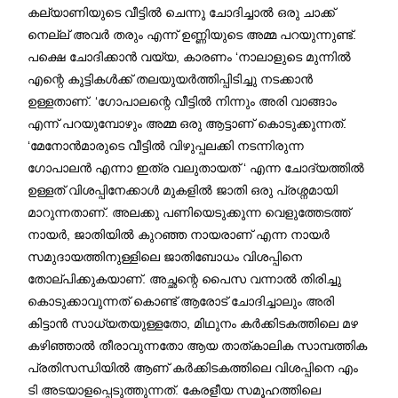
കല്യാണിയുടെ വീട്ടിൽ ചെന്നു ചോദിച്ചാൽ ഒരു ചാക്ക്
നെല്ല് അവർ തരും എന്ന് ഉണ്ണിയുടെ അമ്മ പറയുന്നുണ്ട്.
പക്ഷെ ചോദിക്കാൻ വയ്യ, കാരണം ‘നാലാളുടെ മുന്നിൽ
എന്റെ കുട്ടികൾക്ക് തലയുയർത്തിപ്പിടിച്ചു നടക്കാൻ
ഉള്ളതാണ്. ‘ഗോപാലന്റെ വീട്ടിൽ നിന്നും അരി വാങ്ങാം
എന്ന് പറയുമ്പോഴും അമ്മ ഒരു ആട്ടാണ് കൊടുക്കുന്നത്.
‘മേനോന്‍മാരുടെ വീട്ടിൽ വിഴുപ്പലക്കി നടന്നിരുന്ന
ഗോപാലൻ എന്നാ ഇത്ര വലുതായത് ‘ എന്ന ചോദ്യത്തിൽ
ഉള്ളത് വിശപ്പിനേക്കാൾ മുകളിൽ ജാതി ഒരു പ്രശ്നമായി
മാറുന്നതാണ്. അലക്കു പണിയെടുക്കുന്ന വെളുത്തേടത്ത്
നായർ, ജാതിയിൽ കുറഞ്ഞ നായരാണ് എന്ന നായർ
സമുദായത്തിനുള്ളിലെ ജാതിബോധം വിശപ്പിനെ
തോല്പിക്കുകയാണ്. അച്ഛന്റെ പൈസ വന്നാൽ തിരിച്ചു
കൊടുക്കാവുന്നത് കൊണ്ട് ആരോട് ചോദിച്ചാലും അരി
കിട്ടാന്‍ സാധ്യതയുള്ളതോ, മിഥുനം കർക്കിടകത്തിലെ മഴ
കഴിഞ്ഞാൽ തീരാവുന്നതോ ആയ താത്കാലിക സാമ്പത്തിക
പ്രതിസന്ധിയിൽ ആണ് കർക്കിടകത്തിലെ വിശപ്പിനെ എം
ടി അടയാളപ്പെടുത്തുന്നത്. കേരളീയ സമൂഹത്തിലെ