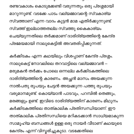
രണ്ടവകാശം കൊടുക്കേണ്ടി വരുന്നതും ഒരു പ്രശ്നമായി
മാറുന്നുണ്ട്. വടക്കേ പാടം വല്യമ്മാവന്റെ സ്വകാര്യ
സ്വത്താണ് എന്ന വാദം കുട്ടൻ മാമ എതിർക്കുന്നുണ്ട്.
സ്വത്ത് ഇല്ലാത്തതല്ല സ്വത്തു കൈകാര്യം
ചെയ്യുന്നതിലെ തർക്കമാണ് ദാരിദ്ര്യത്തിന്റെ കേന്ദ്ര
പ്രമേയമായി നാലുകെട്ടിൽ അവതരിപ്പിക്കുന്നത്.
കർക്കിടകം എന്ന കഥയിലും വിശപ്പാണ് കേന്ദ്ര പ്രശ്നം.
നാലുകെട്ട് നോവലിലെ തറവാട്ടിലെ വല്യമ്മാവന്‍ –
മരുമകൻ തർക്കം പോലെ ഒന്നല്ല കർക്കിടകത്തിലെ
ദാരിദ്ര്യത്തിന്റെ കാരണം. അച്ഛൻ മാസം അയക്കുന്ന
നാൽപതു രൂപയും ചേട്ടൻ അയക്കുന്ന പത്തു രൂപയും
വരുമാനമുണ്ട്. കൊയ്യാൻ പാടവും, പറമ്പിൽ തെങ്ങും,
മരങ്ങളും ഉണ്ട്. ഇവിടെ ദാരിദ്ര്യത്തിന് കാരണം മിഥുനം
കർക്കിടകത്തിലെ താത്കാലിക പ്രതിസന്ധിയാണ്. ഈ
താത്കാലിക പ്രതിസന്ധിയെ മറികടക്കാൻ സാധ്യമാകുന്ന
സാമൂഹ്യ ബന്ധങ്ങൾ ഉള്ള ഒരു നായർ വീടാണ് കഥയുടെ
കേന്ദ്രം എന്ന് വിസ്മരിച്ചുകൂടാ. വടക്കേതിലെ