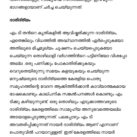
ഭാഗങ്ങളായാണ് ചര്‍ച്ച ചെയ്യുന്നത്.
ദാരിദ്ര്യം
എം ടി തന്‍റെ കൃതികളില്‍ ആവിഷ്കരിക്കുന്ന ദാരിദ്ര്യം,
ഏതെങ്കിലും വിധത്തിൽ അദ്ധ്വാനത്തിൽ ഏർപ്പെടുകയോ
അതിലൂടെ മിച്ചമൂല്യം ചൂഷണം ചെയ്യപ്പെടുകയോ
ചെയ്യുന്ന തൊഴിലാളി വര്‍ഗത്തിന്‍റെ പട്ടിണിയോ വിശപ്പോ
അല്ല .ഒരു പണിക്കും പോകാതിരിക്കുകയും
വെറുതെയിരുന്നു സമയം കളയുകയും ചെയ്യുന്ന
മനുഷ്യരുടെ ദാരിദ്ര്യത്തെ കേരളിയ പൊതു
സമൂഹത്തിന്റെ വേദന ആക്കിത്തീർക്കാൻ കാവ്യാത്മകമായ
ഭാഷകൊണ്ടും കാല്പനിക സങ്കല്‍പനങ്ങള്‍ കൊണ്ടും എം
ടിക്കു കഴിയുന്നുണ്ട്. ഒരു തൊഴിലും എടുക്കാത്തവരുടെ
ദാരിദ്ര്യം കേരളത്തിലെ സാമൂഹ്യ അനുഭവത്തെയല്ല
അടയാളപ്പെടുത്തുന്നത്. പലപ്പോഴും എം ടി
അവതരിപ്പിക്കുന്നത് നായർ ദാരിദ്ര്യം ആണ് എന്നാണ്
പൊതുവില്‍ പറയാറുള്ളത്. ഇത് കേരളത്തിലെ നായർ