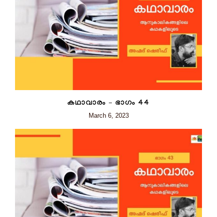
കഥാവാരം – ഭാഗം 44
March 6, 2023