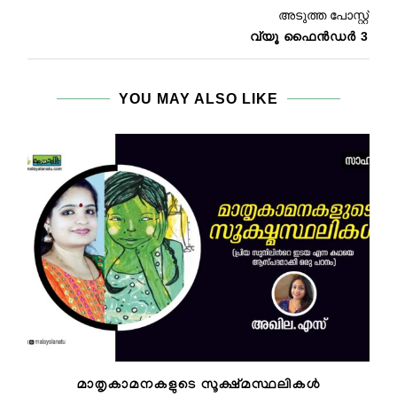
അടുത്ത പോസ്റ്റ്
വ്യൂ ഫൈൻഡർ 3
YOU MAY ALSO LIKE
മാതൃകാമനകളുടെ സൂക്ഷ്മസ്ഥലികള്‍