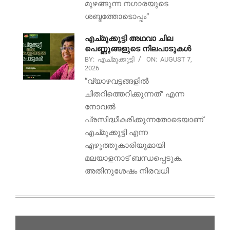
മുഴങ്ങുന്ന നഗാരയുടെ
ശബ്ദത്തോടൊപ്പം”
എച്മുക്കുട്ടി അഥവാ ചില
പെണ്ണുങ്ങളുടെ നിലപാടുകൾ
BY:
എച്മുക്കുട്ടി
ON:
AUGUST 7,
2026
“വ്യാഴവട്ടങ്ങളിൽ
ചിതറിത്തെറിക്കുന്നത്” എന്ന
നോവൽ
പ്രസിദ്ധീകരിക്കുന്നതോടെയാണ്
എച്മുക്കുട്ടി എന്ന
എഴുത്തുകാരിയുമായി
മലയാളനാട് ബന്ധപ്പെടുക.
അതിനുശേഷം നിരവധി