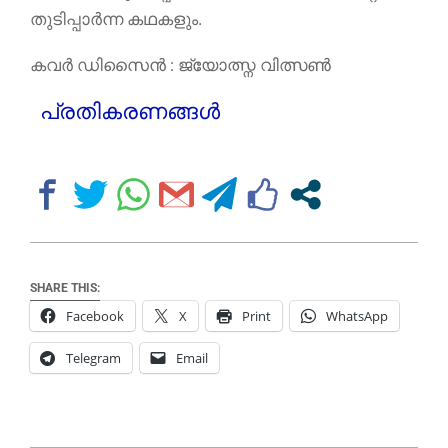
തുടിപ്പാര്‍ന്ന കഥകളും.
കവർ ഡിസൈൻ : ജ്യോത്സ്ന വിത്സൺ
പ്രതികരണങ്ങൾ
SHARE THIS:
Facebook
X
Print
WhatsApp
Telegram
Email