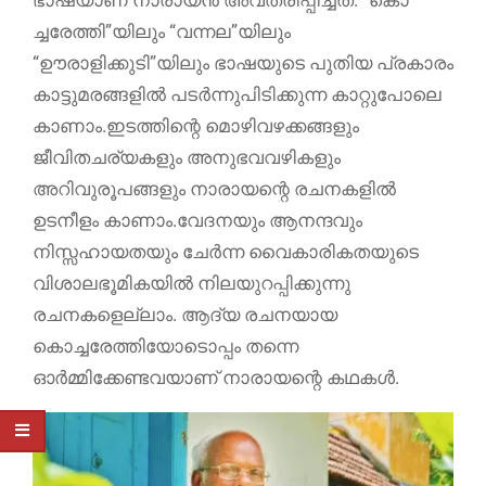
ഭാഷയാണ് നാരായന്‍ അവതരിപ്പിച്ചത്. “കൊ
ച്ചരേത്തി”യിലും “വന്നല”യിലും
“ഊരാളിക്കുടി”യിലും ഭാഷയുടെ പുതിയ പ്രകാരം
കാട്ടുമരങ്ങളില്‍ പടര്‍ന്നുപിടിക്കുന്ന കാറ്റുപോലെ
കാണാം.ഇടത്തിന്റെ മൊഴിവഴക്കങ്ങളും
ജീവിതചര്യകളും അനുഭവവഴികളും
അറിവുരൂപങ്ങളും നാരായന്റെ രചനകളില്‍
ഉടനീളം കാണാം.വേദനയും ആനന്ദവും
നിസ്സഹായതയും ചേര്‍ന്ന വൈകാരികതയുടെ
വിശാലഭൂമികയില്‍ നിലയുറപ്പിക്കുന്നു
രചനകളെല്ലാം. ആദ്യ രചനയായ
കൊച്ചരേത്തിയോടൊപ്പം തന്നെ
ഓര്‍മ്മിക്കേണ്ടവയാണ് നാരായന്റെ കഥകള്‍.