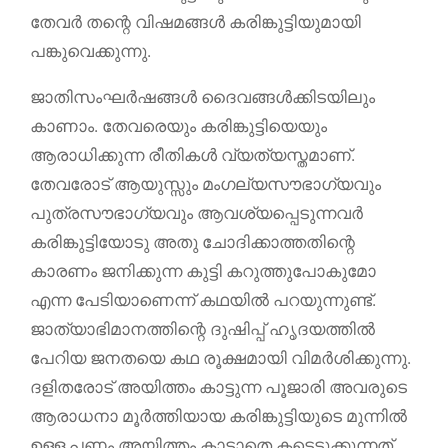
തേവര്‍ തന്റെ വിഷമങ്ങള്‍ കരിങ്കുട്ടിയുമായി
പങ്കുവെക്കുന്നു.
ജാതിസംഘര്‍ഷങ്ങള്‍ ദൈവങ്ങള്‍ക്കിടയിലും
കാണാം. തേവരെയും കരിങ്കുട്ടിയെയും
ആരാധിക്കുന്ന രീതികള്‍ വ്യത്യസ്തമാണ്.
തേവരോട് ആയുസ്സും മംഗല്യസൗഭാഗ്യവും
പുത്രസൗഭാഗ്യവും ആവശ്യപ്പെടുന്നവര്‍
കരിങ്കുട്ടിയോടു അതു ചോദിക്കാത്തതിന്റെ
കാരണം ജനിക്കുന്ന കുട്ടി കറുത്തുപോകുമോ
എന്ന പേടിയാണെന്ന് കഥയില്‍ പറയുന്നുണ്ട്.
ജാത്യാഭിമാനത്തിന്റെ ദുഷിപ്പ് ഹൃദയത്തില്‍
പേറിയ ജനതയെ കഥ രൂക്ഷമായി വിമര്‍ശിക്കുന്നു.
ദളിതരോട് അയിത്തം കാട്ടുന്ന പൂജാരി അവരുടെ
ആരാധനാ മൂര്‍ത്തിയായ കരിങ്കുട്ടിയുടെ മുന്നില്‍
ഉള്ള പണം അയിത്തം കാട്ടാതെ കട്ടെടുക്കുന്നത്