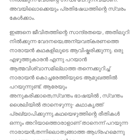
അവയിലൊക്കെയും പ്രതിഷേധത്തിന്റെ സ്വരം
കേള്‍ക്കാം.
ഇങ്ങനെ ജീവിതത്തിന്റെ സാന്ദ്രതയെ , അതിലൂറി
നില്‍ക്കുന്ന വേദനയെ,അന്യവത്കരണത്തെ
നാരായന്‍ കഥകളിലൂടെ ആവിഷ്കരിക്കുന്നു. ഒരു
എഴുത്തുകാരന്‍ എന്നു പറയാന്‍
ആത്മവിശ്വാസമില്ലാത്ത തന്നെക്കുറിച്ച്
നാരായന്‍ കൊച്ചരേത്തിയുടെ ആമുഖത്തില്‍
പറയുന്നുണ്ട്. ആരേയും
അനുകരിക്കാതെ,സ്വന്തം ഭാഷയില്‍ , സ്വന്തം
ശൈലിയില്‍ താനെഴുന്നു- കഥാകൃത്ത്
പ്രഖ്യാപിക്കുന്നു.കഥയെഴുത്തിന്റെ രീതികൾ
ഒന്നും അറിയാത്തൊരാളാണ് താനെന്ന് പറയുന്ന
നാരായന്‍,തന്നിലൊതുങ്ങാത്ത ആഗ്രഹമെന്നു