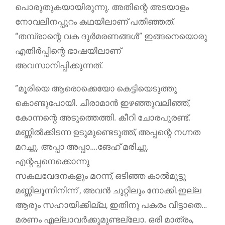
പൊരുതുകയായിരുന്നു. അതിന്റെ അടയാളം
നോവലിനപ്പുറം കഥയിലാണ് പതിഞ്ഞത്.
“തമ്പ്രാന്റെ വക ദുര്‍മരണങ്ങള്‍” ഇങ്ങനെയൊരു
എതിര്‍പ്പിന്റെ ഭാഷയിലാണ്
അവസാനിപ്പിക്കുന്നത്‌.
”മൂരിയെ ആരൊക്കെയോ കെട്ടിയെടുത്തു
കൊണ്ടുപോയി. ചീരാമാൻ ഇഴഞ്ഞുവലിഞ്ഞ്,
കോന്നന്റെ അടുത്തെത്തി. കീറി ചോരപുരണ്ട്.
മണ്ണിൽക്കിടന്ന ഉടുമുണ്ടെടുത്ത്, അപ്പന്റെ നഗ്നത
മറച്ചു. അപ്പാ അപ്പാ….ങേഹ് മരിച്ചു.
എന്റപ്പനെക്കൊന്നു
സകലവേദനകളും മറന്ന്, ഒടിഞ്ഞ കാൽമുട്ടു
മണ്ണിലൂന്നിനിന്ന് , അവൻ ചുറ്റിലും നോക്കി.ഇല്ല
ആരും സഹായിക്കില്ല, ഇതിനു പകരം വീട്ടാതെ…
മരണം എല്ലാവർക്കുമുണ്ടല്ലോ. ഒരി മാത്രം,