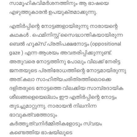
സാമൂഹികവിമര്‍ശനത്തിനും ആ ഭാഷയെ
എഴുത്തുകാരന്‍ ഉപയുക്തമാക്കുന്നു.
എതിര്‍പ്പിന്റെ നോട്ടങ്ങളായിരുന്നു നാരായന്റെ
കഥകള്‍ . ഫെമിനിസ്റ്റ് സൈദ്ധാന്തികയായിരുന്ന
ബെല്‍ ഹൂക്സ് പ്രതിപക്ഷനോട്ടം (oppositional
gaze ) എന്ന ആശയം അവതരിപ്പിക്കുന്നുണ്ട്.
അതുവരെ നോട്ടത്തിനു പോലും വിലക്ക് നേരിട്ട
ജനതയുടെ പ്രതിരോധത്തിന്റെ നോട്ടമായിരുന്നു
അത്.കലാ സാഹിത്യചരിത്രത്തിലൊക്കെ
ദളിതരുടെ നോട്ടത്തെ വിലക്കിയ സാമ്പ്രദായിക
ശീലങ്ങളെയെല്ലാം ഈ എതിര്‍പ്പിന്റെ നോട്ടം
തുടച്ചുമാറ്റുന്നു. നാരായന്‍ നിലനിന്ന
ഭാവുകത്വത്തോടും
കര്‍ത്തൃത്വനിര്‍മ്മിതികളോടും സ്വയം
കണ്ടെത്തിയ ഭാഷയിലൂടെ