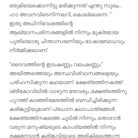
ഒരുമിയെക്കൊന്നിട്ടു മരിക്കുന്നത് എന്തു സുഖം…
ഹാ അവനവിടെനിന്നലറി, കൊല്ലെന്നെ. ”
ഇതു അധിനിവേശത്തിന്റെ
ആഖ്യാനപരിസരങ്ങളില്‍ നിന്നും മുക്തമായ
പുതിയൊരു ചിന്താസരണിയും ഭാഷാബോധവും
നിര്‍മ്മിക്കലാണ്.
“ദൈവത്തിന്റെ ഇടംകണ്ണും വലംകണ്ണും”
അയിത്തത്തെയും അന്ധവിശ്വാസങ്ങളെയും
പരിഹസിക്കുന്ന കഥയാണ്. ക്ഷേത്രത്തിനകത്ത്
ശ്രീകോവിലില്‍ വാഴുന്ന തേവരും ,ക്ഷേത്രത്തിനു
പുറത്ത് കാഞ്ഞിരമരത്തില്‍ ബന്ധിച്ചിരിക്കുന്ന
കരിങ്കുട്ടിയുമാണ് പ്രധാന കഥാപാത്രങ്ങള്‍.
ക്ഷേത്രത്തിനകത്തെ ചൂടില്‍ നിന്നും, തൊഴാന്‍
വരുന്ന മനുഷ്യരുടെ കാപട്യത്തില്‍ നിന്നും
രക്ഷനേടാന്‍ കരിങ്കുട്ടിയുടെ അരികിലെത്തുന്ന