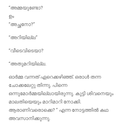
“അമ്മയുണ്ടോ?
ഉം
“അച്ഛനോ?”
“അറിയില്ല”
“വീടെവിടെയാ?
“അതുമറിയില്ല.
ഓർമ്മ വന്നത് ഏറെക്കഴിഞ്ഞ്. ഒരാൾ തന്ന
ചോക്കലേറ്റു തിന്നു. പിന്നെ
ഒന്നുമോർമ്മയില്ലായിരുന്നു. കുട്ടി ശിവനെയും
മാലതിയെയും മാറിമാറി നോക്കി.
ആരാണിവരൊക്കെ? ” എന്ന നോട്ടത്തില്‍ കഥ
അവസാനിക്കുന്നു.