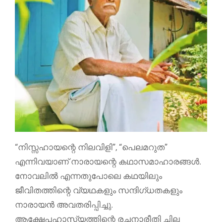
“നിസ്സഹായന്റെ നിലവിളി”, “പെലമറുത”
എന്നിവയാണ് നാരായന്റെ കഥാസമാഹാരങ്ങള്‍.
നോവലില്‍ എന്നതുപോലെ കഥയിലും
ജീവിതത്തിന്റെ വ്യഥകളും സന്ദിഗ്ധതകളും
നാരായന്‍ അവതരിപ്പിച്ചു.
ആക്ഷേപഹാസ്യത്തിന്റെ രചനാരീതി ചില