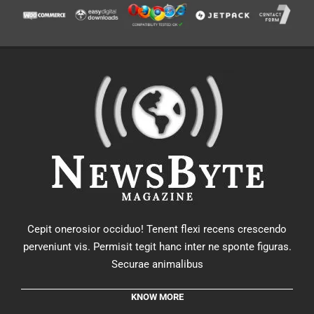
Cepit onerosior occiduo! Tenent flexi recens crescendo
perveniunt vis. Permisit tegit hanc inter ne sponte figuras.
Securae animalibus
KNOW MORE