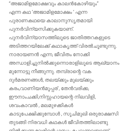
“അജാമിളമോക്ഷവും കാലന്‍കോഴിയും”
എന്ന കഥ ‘അജാമിളമോക്ഷം ‘ എന്ന
പുരാണകഥയെ കാലാനുസൃതമായി
പുനര്‍വിന്യസിക്കുകയാണ്.
പുനര്‍വിന്യാസത്തിലൂടെ ജാതിത്തറകളുടെ
അടിത്തറയിലേക്ക് കഥാകൃത്ത് വിരല്‍ചൂണ്ടുന്നു.
നാരായണന്‍ എന്ന, ജീവിതം നോക്കി
അന്ധാളിച്ചുനില്‍ക്കുന്നൊരാളിലൂടെ ആഖ്യാനം
മുന്നോട്ടു നീങ്ങുന്നു. തമ്പ്രാന്റെ വക
ദുര്‍മരണങ്ങള്‍, തലയ്ക്കും മുലയ്ക്കും
കരം,വാണിയന്‍മൂപ്പര് , തേന്‍വരിക്ക,
ഈനാംചക്കി,നിസ്സഹായന്റെ നിലവിളി,
ശവംകാവല്‍ , മലമുഴക്കികള്‍
കാടുപേക്ഷിക്കുമ്പോള്‍ , സൂചിമുഖി ഒരുരാക്ഷസി
തുടങ്ങി നിരവധി കഥകള്‍ ജീവിതത്തിലാണ്ടു
നില്‍ക്കുന്ന വേരിന്റെ ഗന്ധം പേറുന്നവയാണ്.