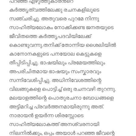
പറഞ്ഞ എഴുത്തുകാരന്‍റെ
കര്‍ത്തൃത്വത്തിലേക്കു രചനകളിലൂടെ
സഞ്ചരിച്ചു. അതുവരെ പുറമേ നിന്നു
സാഹിത്യലോകം നോക്കിക്കണ്ട ജനതയുടെ
ജീവിതത്തെ കര്‍ത്തൃപദവിയിലേക്ക്
കൊണ്ടുവന്നു.തനിക്ക് തോന്നിയ ശൈലിയില്‍
കാനോനകളുടെ പനയോല കെട്ടുകളെ
തീപ്പിടിപ്പിച്ചു. ഭാഷയിലും പ്രമേയത്തിലും
അപരിചിതമായ ഭാഷയും സംസ്കാരവും
സന്നിവേശിപ്പിച്ചു. അധിനിവേശത്തിന്റെ
വിലങ്ങുകളെ പൊട്ടിച്ച് ഒരു രചനവഴി തുറന്നു.
മലയാളത്തിന്റെ പൊതുരചനാ ബോധങ്ങളെ
അട്ടിമറിച്ച പ്രവര്‍ത്തനമായിരുന്നു അത്.
നാരായന്‍ ഉയര്‍ന്ന ശിരസ്സോടെ
സാഹിത്യലോകത്ത് അനശ്വരനായി
നിലനില്‍ക്കും, ഒപ്പം അയാള്‍ പറഞ്ഞ ജീവന്റെ