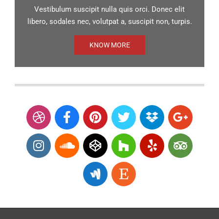
Vestibulum suscipit nulla quis orci. Donec elit
libero, sodales nec, volutpat a, suscipit non, turpis.
KNOW MORE