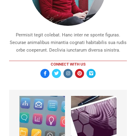
Permisit tegit colebat. Hanc inter ne sponte figuras.
Securae animalibus minantia cognati habitabilis sua rudis
orbe coeperunt. Declivia iunctarum diversa sinistra.
CONNECT WITH US