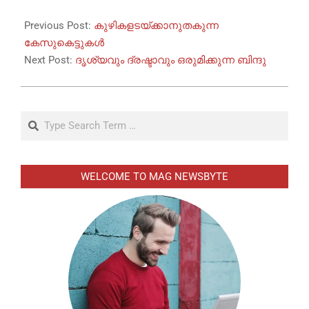
2022-
08-
Previous Post:
കുഴികളടയ്ക്കാനുതകുന്ന
19
കേസുകെട്ടുകൾ
Next Post:
ദൃശ്യവും ദ്രഷ്ടാവും ഒരുമിക്കുന്ന ബിന്ദു
Search
WELCOME TO MAG NEWSBYTE