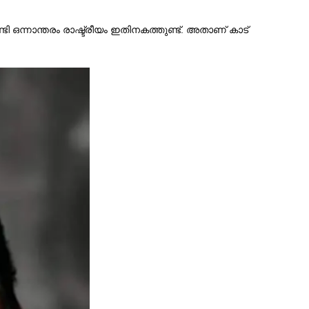
ന്നാന്തരം രാഷ്ട്രീയം ഇതിനകത്തുണ്ട്. അതാണ് കാട്