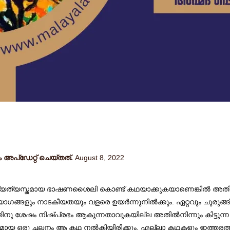
പ്ഡേറ്റ് ചെയ്തത്.
August 8, 2022
്യത്യസ്തമായ ഭാഷണശൈലി കൊണ്ട് കഥയാക്കുകയാണെങ്കിൽ അതിന് 
ങ്ങളും നാടകീയതയും വളരെ ഉയർന്നുനിൽക്കും. ഏറ്റവും ചുരുങ്
ിനു ശേഷം നിഷ്പ്രഭം ആകുന്നതാവുകയില്ല അതിൽനിന്നും കിട്ടുന്ന 
ാരമായ ഒരു ചലനം ആ കഥ നൽകിയിരിക്കും. എല്ലാ കഥകളും ഇത്തരത്തി