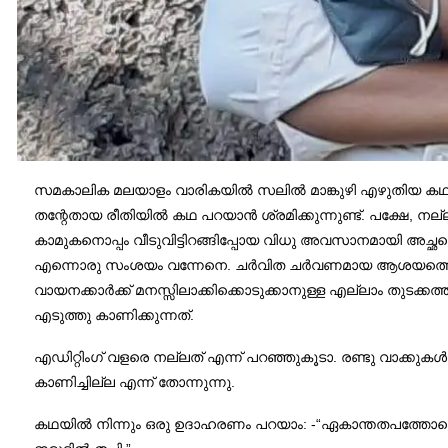
സമകാലിക മലയാളം വാരികയിൽ സലിൽ മാങ്കുഴി എഴുതിയ കഥയ
തന്റേതായ രീതിയിൽ കഥ പറയാൻ ശ്രമിക്കുന്നുണ്ട്. പക്ഷേ, ന
കാമുകനൊപ്പം വീടുവിട്ടിറങ്ങിപ്പോയ വിധു അവസാനമായി അച്ഛനെ
എന്നൊരു സംശയം വന്നേനെ. ചർവിത ചർവണമായ ആശയത്തെ നൂതനത
വായനക്കാർക്ക് മനസ്സിലാക്കിക്കൊടുക്കാനുള്ള എല്ലാം തുടക്
എടുത്തു കാണിക്കുന്നത്.
എഡിറ്റിംഗ് വളരെ നല്ലത് എന്ന് പറഞ്ഞുകൂടാ. രണ്ടു വാക്കുകൾ
കാണിച്ചില്ല എന്ന് തോന്നുന്നു.
കഥയിൽ നിന്നും ഒരു ഉദാഹരണം പറയാം: -“ഏകാന്തതപത്തോടെ സ്നേ