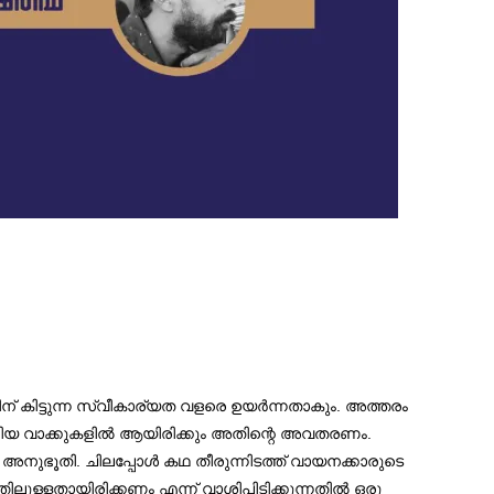
കിട്ടുന്ന സ്വീകാര്യത വളരെ ഉയർന്നതാകും. അത്തരം
ങിയ വാക്കുകളിൽ ആയിരിക്കും അതിന്റെ അവതരണം.
അനുഭൂതി. ചിലപ്പോൾ കഥ തീരുന്നിടത്ത് വായനക്കാരുടെ
ലുള്ളതായിരിക്കണം എന്ന് വാശിപിടിക്കുന്നതിൽ ഒരു