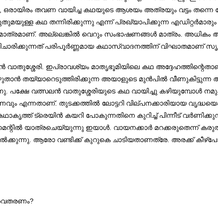
്ത, ഒരായിരം തവണ വായിച്ച കഥയുടെ ആശയം അത്രയും വട്ടം തന്നെ 
ക് പുതുമയുള്ള കഥ തന്നിരിക്കുന്നു എന്ന് പ്രഖ്യാപിക്കുന്ന എഡിറ
മാത്രമാണ്. അല്ലെങ്കിൽ വെറും സംഭാഷണങ്ങൾ മാത്രം. അധികം 
ിക്കുന്നത് പരിപൂർണ്ണമായ കഥാസ്വാദനത്തിന് വിഘാതമാണ് സൃഷ്ട
ൻ വാതുശ്ശേരി. ഇപ്രാവശ്യം മാതൃഭൂമിയിലെ കഥ അദ്ദേഹത്തിന്റെതാ
താൻ തയ്യാറെടുത്തിരിക്കുന്ന അയാളുടെ മുൻപിൽ വീണുകിട്ടുന്ന 
നു. പക്ഷേ വത്സലൻ വാതുശ്ശേരിയുടെ കഥ വായിച്ചു കഴിയുമ്പോൾ നമു
 എന്നതാണ്. തുടക്കത്തിൽ ലോട്ടറി വില്പനക്കാരിയായ വൃദ്ധയെക്
. കഥാകൃത്ത് ട്രെയിൻ കയറി പോകുന്നതിനെ കുറിച്ച് പിന്നീട് വർണി
ർട്മെന്റിൽ യാത്രചെയ്യുന്നു ഇയാൾ. വായനക്കാർ മറക്കരുതെന്ന് കരുതി
ക്കുന്നു. ആരോ വണ്ടിക്ക് കുറുകെ ചാടിയതാണത്രേ. അരക്ക് കീഴ്പോട്ടും
 അവതരണം?