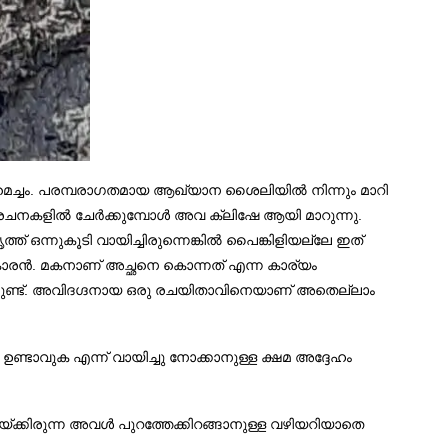
ച്ചം. പരമ്പരാഗതമായ ആഖ്യാന ശൈലിയിൽ നിന്നും മാറി
ൾ, രചനകളിൽ ചേർക്കുമ്പോൾ അവ ക്ലിഷേ ആയി മാറുന്നു.
 ഒന്നുകൂടി വായിച്ചിരുന്നെങ്കിൽ പൈങ്കിളിയല്ലേ ഇത്
കാരൻ. മകനാണ് അച്ഛനെ കൊന്നത് എന്ന കാര്യം
യുന്നുണ്ട്. അവിദഗ്ദനായ ഒരു രചയിതാവിനെയാണ് അതെല്ലാം
ണ്ടാവുക എന്ന് വായിച്ചു നോക്കാനുള്ള ക്ഷമ അദ്ദേഹം
യ്ക്കിരുന്ന അവൾ പുറത്തേക്കിറങ്ങാനുള്ള വഴിയറിയാതെ