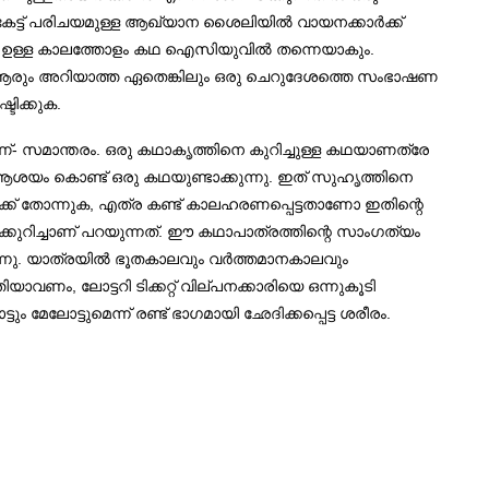
കേട്ട് പരിചയമുള്ള ആഖ്യാന ശൈലിയിൽ വായനക്കാർക്ക്
്റർമാരും ഉള്ള കാലത്തോളം കഥ ഐസിയുവിൽ തന്നെയാകും.
ആരും അറിയാത്ത ഏതെങ്കിലും ഒരു ചെറുദേശത്തെ സംഭാഷണ
ിക്കുക.
ണ്- സമാന്തരം. ഒരു കഥാകൃത്തിനെ കുറിച്ചുള്ള കഥയാണത്രേ
ആശയം കൊണ്ട് ഒരു കഥയുണ്ടാക്കുന്നു. ഇത് സുഹൃത്തിനെ
ക്ക് തോന്നുക, എത്ര കണ്ട് കാലഹരണപ്പെട്ടതാണോ ഇതിന്റെ
കുറിച്ചാണ് പറയുന്നത്. ഈ കഥാപാത്രത്തിന്റെ സാംഗത്യം
ക്കുന്നു. യാത്രയിൽ ഭൂതകാലവും വർത്തമാനകാലവും
യാവണം, ലോട്ടറി ടിക്കറ്റ് വില്പനക്കാരിയെ ഒന്നുകൂടി
 മേലോട്ടുമെന്ന് രണ്ട് ഭാഗമായി ഛേദിക്കപ്പെട്ട ശരീരം.