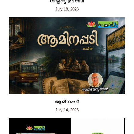
നിശ്ശബ്ദ ഉടമ്പടി
July 18, 2026
ആമിനപ്പടി
July 14, 2026