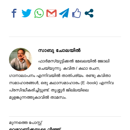
സാബു ചോലയിൽ
ഫാർമസ്യൂട്ടിക്കൽ മേഖലയിൽ ജോലി
ചെയ്യുന്നു. കവിത / കഥാ രചന,
ഗാനാലാപനം എന്നിവയിൽ താത്പര്യം. രണ്ടു കവിതാ
സമാഹാരങ്ങൾ, ഒരു കഥാസമാഹാരം (E -book) എന്നിവ
പ്രസിദ്ധീകരിച്ചിട്ടുണ്ട്. തൃശ്ശൂർ ജില്ലയിലെ
മുളങ്കുന്നത്തുകാവിൽ താമസം.
മുന്നത്തെ പോസ്റ്റ്
വെറോണിക്കയുടെ വീഞ്ഞ്