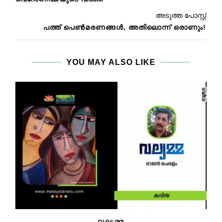
അടുത്ത പോസ്റ്റ്
പത്ത് പെൺമരണങ്ങൾ, അതിലൊന്ന് ഒരാണും!
YOU MAY ALSO LIKE