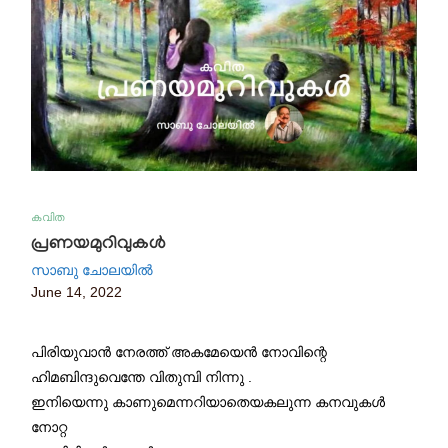
കവിത
പ്രണയമുറിവുകൾ
സാബു ചോലയിൽ
June 14, 2022
പിരിയുവാൻ നേരത്ത് അകമേയെൻ നോവിന്റെ
ഹിമബിന്ദുവെന്തേ വിതുമ്പി നിന്നു .
ഇനിയെന്നു കാണുമെന്നറിയാതെയകലുന്ന കനവുകൾ
നോറ്റ