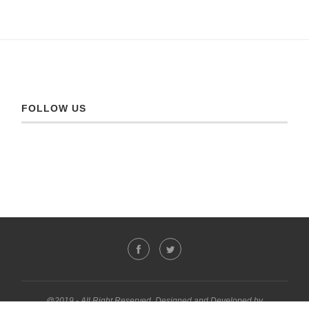
FOLLOW US
@2019 - All Right Reserved. Designed and Developed by