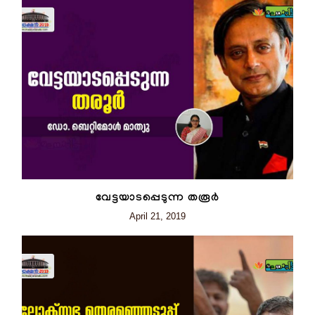
വേട്ടയാടപ്പെടുന്ന തരൂർ
April 21, 2019