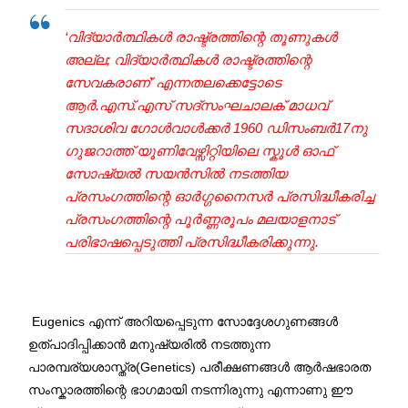
‘വിദ്യാര്‍ത്ഥികള്‍ രാഷ്ട്രത്തിന്റെ തൂണുകള്‍
അല്ല; വിദ്യാര്‍ത്ഥികള്‍ രാഷ്ട്രത്തിന്റെ
സേവകരാണ്’ എന്നതലക്കെട്ടോടെ
ആര്‍.എസ്.എസ് സദ്‌സംഘചാലക് മാധവ്
സദാശിവ ഗോള്‍വാള്‍ക്കര്‍ 1960 ഡിസംബര്‍17നു
ഗുജറാത്ത് യൂണിവേഴ്സിറ്റിയിലെ സ്കൂള്‍ ഓഫ്
സോഷ്യല്‍ സയന്‍സില്‍ നടത്തിയ
പ്രസംഗത്തിന്റെ ഓര്‍ഗ്ഗനൈസര്‍ പ്രസിദ്ധീകരിച്ച
പ്രസംഗത്തിന്റെ പൂര്‍ണ്ണരൂപം മലയാളനാട്
പരിഭാഷപ്പെടുത്തി പ്രസിദ്ധീകരിക്കുന്നു.
Eugenics എന്ന്‍ അറിയപ്പെടുന്ന സോദ്ദേശഗുണങ്ങള്‍
ഉത്പാദിപ്പിക്കാന്‍ മനുഷ്യരില്‍ നടത്തുന്ന
പാരമ്പര്യശാസ്ത്ര(Genetics) പരീക്ഷണങ്ങള്‍ ആര്‍ഷഭാരത
സംസ്കാരത്തിന്റെ ഭാഗമായി നടന്നിരുന്നു എന്നാണു ഈ