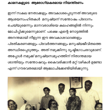
കാമനകളുടെ ആരോഗ്യകരമായ നിയന്ത്രണം
ഇന്ന് സകല നേതാക്കളും അവകാശപ്പെടുന്നത് അവരുടെ
ആശയസംഹിതകള്‍ മനുഷ്യന് സന്തോഷം പ്രദാനം
ചെയ്യുമെന്നും മാനവരാശിയെ കലഹങ്ങളില്‍ നിന്നും
മോചിപ്പിക്കുമെന്നുമാണ്. പക്ഷെ എന്റെ നോട്ടത്തില്‍
അനന്തമായി നീളുന്ന ഈ അവകാശവാദങ്ങളും
പ്രതികരണങ്ങളും പ്രവര്‍ത്തനങ്ങളും മനുഷ്യജീവിതത്തെ
അസ്ഥിരപ്പെടുത്തും. അത് നമുക്കിന്നു ദൃഷ്ടിഗോചരവുമാണ്.
അപ്പോള്‍ നമുക്ക് മനുഷ്യസമൂഹത്തിന് നിതാന്തമായ
ശാന്തിയും സന്തോഷവും കൈവരിക്കാന്‍ മറ്റ് വഴികള്‍ ഉണ്ടോ
എന്ന് ഗൗരവതരമായി ആലോചിക്കേണ്ടിയിരിക്കുന്നു.