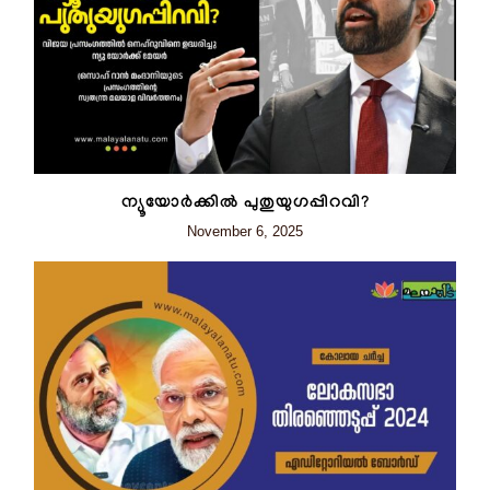
ന്യൂയോര്‍ക്കില്‍ പുതുയുഗപ്പിറവി?
November 6, 2025