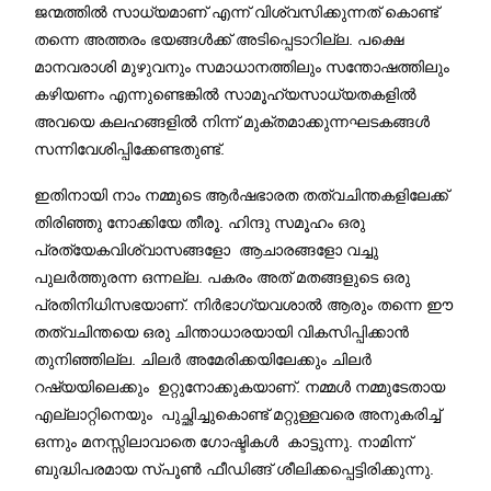
ജന്മത്തില്‍ സാധ്യമാണ് എന്ന് വിശ്വസിക്കുന്നത് കൊണ്ട്
തന്നെ അത്തരം ഭയങ്ങള്‍ക്ക് അടിപ്പെടാറില്ല. പക്ഷെ
മാനവരാശി മുഴുവനും സമാധാനത്തിലും സന്തോഷത്തിലും
കഴിയണം എന്നുണ്ടെങ്കില്‍ സാമൂഹ്യസാധ്യതകളില്‍
അവയെ കലഹങ്ങളില്‍ നിന്ന് മുക്തമാക്കുന്നഘടകങ്ങള്‍
സന്നിവേശിപ്പിക്കേണ്ടതുണ്ട്.
ഇതിനായി നാം നമ്മുടെ ആര്‍ഷ‍ഭാരത തത്വചിന്തകളിലേക്ക്
തിരിഞ്ഞു നോക്കിയേ തീരൂ. ഹിന്ദു സമൂഹം ഒരു
പ്രത്യേകവിശ്വാസങ്ങളോ ആചാരങ്ങളോ വച്ചു
പുലര്‍ത്തുരന്ന ഒന്നല്ല. പകരം അത് മതങ്ങളുടെ ഒരു
പ്രതിനിധിസഭയാണ്. നിര്‍ഭാഗ്യവശാല്‍ ആരും തന്നെ ഈ
തത്വചിന്തയെ ഒരു ചിന്താധാരയായി വികസിപ്പിക്കാന്‍
തുനിഞ്ഞില്ല. ചിലര്‍ അമേരിക്കയിലേക്കും ചിലര്‍
റഷ്യയിലെക്കും ഉറ്റുനോക്കുകയാണ്. നമ്മള്‍ നമ്മുടേതായ
എല്ലാറ്റിനെയും പുച്ഛിച്ചുകൊണ്ട് മറ്റുള്ളവരെ അനുകരിച്ച്
ഒന്നും മനസ്സിലാവാതെ ഗോഷ്ടികള്‍ കാട്ടുന്നു. നാമിന്ന്
ബുദ്ധിപരമായ സ്പൂണ്‍ ഫീഡിങ്ങ് ശീലിക്കപ്പെട്ടിരിക്കുന്നു.