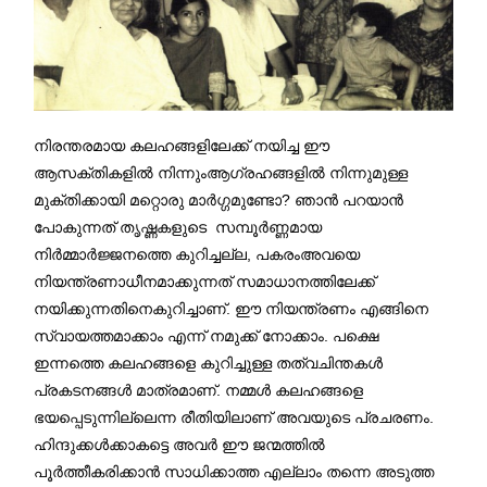
നിരന്തരമായ കലഹങ്ങളിലേക്ക് നയിച്ച ഈ
ആസക്തികളില്‍ നിന്നുംആഗ്രഹങ്ങളില്‍ നിന്നുമുള്ള
മുക്തിക്കായി മറ്റൊരു മാര്‍ഗ്ഗമുണ്ടോ? ഞാന്‍ പറയാന്‍
പോകുന്നത് തൃഷ്ണകളുടെ സമ്പൂര്‍ണ്ണമായ
നിര്‍മ്മാര്‍ജ്ജനത്തെ കുറിച്ചല്ല, പകരംഅവയെ
നിയന്ത്രണാധീനമാക്കുന്നത് സമാധാനത്തിലേക്ക്
നയിക്കുന്നതിനെകുറിച്ചാണ്. ഈ നിയന്ത്രണം എങ്ങിനെ
സ്വായത്തമാക്കാം എന്ന് നമുക്ക് നോക്കാം. പക്ഷെ
ഇന്നത്തെ കലഹങ്ങളെ കുറിച്ചുള്ള തത്വചിന്തകള്‍
പ്രകടനങ്ങള്‍ മാത്രമാണ്. നമ്മള്‍ കലഹങ്ങളെ
ഭയപ്പെടുന്നില്ലെന്ന രീതിയിലാണ് അവയുടെ പ്രചരണം.
ഹിന്ദുക്കള്‍ക്കാകട്ടെ അവര്‍ ഈ ജന്മത്തില്‍
പൂര്‍ത്തീകരിക്കാന്‍ സാധിക്കാത്ത എല്ലാം തന്നെ അടുത്ത