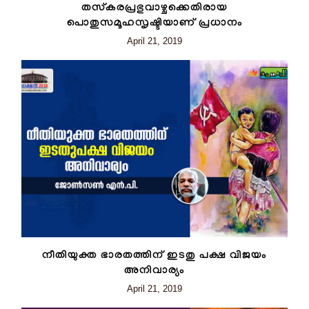
തസ്കരപ്രഭുവാഴ്ചക്കെതിരായ
പൊതുസമൂഹസൃഷ്ടിയാണ് പ്രധാനം
April 21, 2019
നീതിയുക്ത ഭാരതത്തിന് ഇടതു പക്ഷ വിജയം
അനിവാര്യം
April 21, 2019