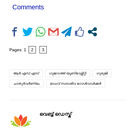
Comments
Pages:
1
2
3
ആര്‍.എസ്.എസ്
ഗുജറാത്ത് യൂണിവേഴ്സിറ്റി
ഗുരുജി
ചാതുര്‍വര്‍ണ്യം
മാധവ് സദാശിവ ഗോള്‍വാള്‍ക്കര്‍
വെബ്ബ് ഡെസ്ക്