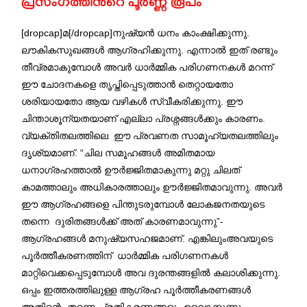
പ്രസംഗത്തിന്‍റെ പൂര്‍ണ്ണ രൂപം
[dropcap]മ[/dropcap]നുഷ്യന്‍ ധനം കാംക്ഷിക്കുന്നു.
ലൗകികസുഖങ്ങള്‍ ആഗ്രഹിക്കുന്നു. എന്നാല്‍ ഇത് രണ്ടും
തീവ്രമാകുമ്പോള്‍ അവര്‍ ധാര്‍മ്മിക പരിഗണനകള്‍ മറന്ന്
ഈ ചോദനകളെ തൃപ്തിപ്പെടുത്താന്‍ തെറ്റായതോ
ശരിയായതോ ആയ വഴികള്‍ സ്വീകരിക്കുന്നു. ഈ
ചിന്താശൂന്യതയാണ് എല്ലാ പ്രശ്നങ്ങള്‍ക്കും കാരണം.
വ്യക്തിതലത്തിലെ ഈ പ്രവണത സാമൂഹ്യതലത്തിലും
ദൃശ്യമാണ്. “ചില സമൂഹങ്ങള്‍ അമിതമായ
ധനാഗ്രഹത്താല്‍ ഊര്‍ജ്ജിതമാകുന്നു മറ്റു ചിലത്
കാമത്താലും അധികാരത്താലും ഊര്‍ജ്ജിതമാവുന്നു. അവര്‍
ഈ ആഗ്രഹങ്ങളെ പിന്തുടരുമ്പോള്‍ ലോകജനതയുടെ
തന്നെ ദുരിതങ്ങള്‍ക്ക് അത് കാരണമാവുന്നു”-
ആഗ്രഹങ്ങള്‍ മനുഷ്യസഹജമാണ്. എങ്കിലുംഅവയുടെ
പൂര്‍ത്തീകരണത്തിന് ധാര്‍മ്മിക പരിഗണനകള്‍
മാറ്റിവെക്കപ്പെടുമ്പോള്‍ അവ ദുരന്തങ്ങളില്‍ കലാശിക്കുന്നു.
ഒപ്പം ഇത്തരത്തിലുള്ള ആഗ്രഹ പൂര്‍ത്തീകരണങ്ങള്‍
അതിന്റെ തന്നെ പ്രതികരണങ്ങളും ഉളവാക്കുന്നു.