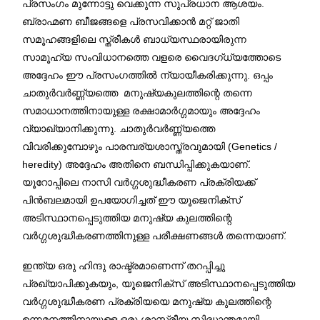
പ്രസംഗം മുന്നോട്ടു വെക്കുന്ന സുപ്രധാന ആശയം.
ബ്രാഹ്മണ ബീജങ്ങളെ പ്രസവിക്കാന്‍ മറ്റ് ജാതി
സമൂഹങ്ങളിലെ സ്ത്രീകള്‍ ബാധ്യസ്ഥരായിരുന്ന
സാമൂഹ്യ സംവിധാനത്തെ വളരെ വൈദഗ്ധ്യത്തോടെ
അദ്ദേഹം ഈ പ്രസംഗത്തില്‍ ന്യായീകരിക്കുന്നു. ഒപ്പം
ചാതുര്‍വര്‍ണ്ണ്യത്തെ മനുഷ്യകുലത്തിന്റെ തന്നെ
സമാധാനത്തിനായുള്ള രക്ഷാമാര്‍ഗ്ഗമായും അദ്ദേഹം
വ്യാഖ്യാനിക്കുന്നു. ചാതുര്‍വര്‍ണ്ണ്യത്തെ
വിവരിക്കുമ്പോഴും പാരമ്പര്യശാസ്ത്രവുമായി (Genetics /
heredity) അദ്ദേഹം അതിനെ ബന്ധിപ്പിക്കുകയാണ്.
യൂറോപ്പിലെ നാസി വര്‍ഗ്ഗശുദ്ധീകരണ പ്രക്രിയക്ക്
പിന്‍ബലമായി ഉപയോഗിച്ചത് ഈ യൂജെനിക്സ്
അടിസ്ഥാനപ്പെടുത്തിയ മനുഷ്യ കുലത്തിന്റെ
വര്‍ഗ്ഗശുദ്ധീകരണത്തിനുള്ള പരീക്ഷണങ്ങള്‍ തന്നെയാണ്.
ഇന്ത്യ ഒരു ഹിന്ദു രാഷ്ട്രമാണെന്ന് തറപ്പിച്ചു
പ്രഖ്യാപിക്കുകയും, യൂജെനിക്സ് അടിസ്ഥാനപ്പെടുത്തിയ
വര്‍ഗ്ഗശുദ്ധീകരണ പ്രക്രിയയെ മനുഷ്യ കുലത്തിന്റെ
ഉന്നമനത്തിനായുള്ള ഒരു ശാസ്ത്രീയ സിദ്ധാന്തമായി