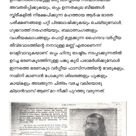
അവതരിപ്പിക്കുകയും, ഒപ്പം ഉന്നതകുല ബീജങ്ങള്‍
സ്ത്രീകളില്‍ നിക്ഷേപിക്കുന്ന മഹത്തായ ആര്‍ഷ ഭാരത
പരീക്ഷണങ്ങളെ പറ്റി പ്രഖോഷിക്കുകയും ചെയ്യുമ്പോള്‍,
ഗുജറാത്ത് നരഹത്യയും, ബലാത്സംഗങ്ങളും
വംശീയകലാപങ്ങളും പൊട്ടി മുളക്കുന്ന ഹൈന്ദവ വര്‍ഗ്ഗീ്യ
തീവ്രവാദത്തിന്റെ നനവുള്ള മണ്ണ് എതാണെന്ന്
വെളിവാവുകയാണ്. ഒപ്പം ഹിന്ദു രാഷ്ട്രം നടപ്പാക്കുന്നതില്‍
ഉറച്ച ഭരണകൂടത്തിനുള്ള പങ്കു കൂടി പരാമര്‍ശിക്കുമ്പോള്‍
ഇന്നത്തെ ഭരണകൂട വര്‍ഗ്ഗീയ ഫാസിസത്തിന്റെ വേരുകളും,
നാമിനി കാണാന്‍ പോകുന്ന ശിഖരങ്ങളും പൂക്കളും
കായ്കളും അടങ്ങുന്ന ചിത്രം വരച്ച വലിയൊരു
ക്യാന്‍വാസ് ആണ് മറ നീക്കി പുറത്തു വരുന്നത്.