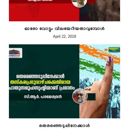
ഓരോ വോട്ടും വിലയേറിയതാവുമ്പോൾ
April 22, 2019
തെരഞ്ഞെടുപ്പിനേക്കാൾ