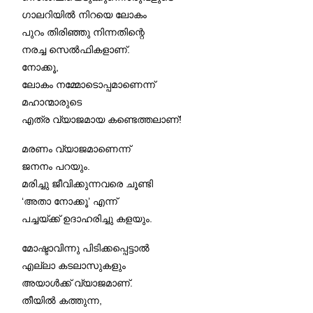
ഗാലറിയിൽ നിറയെ ലോകം
പുറം തിരിഞ്ഞു നിന്നതിന്റെ
നരച്ച സെൽഫികളാണ്.
നോക്കൂ,
ലോകം നമ്മോടൊപ്പമാണെന്ന്
മഹാന്മാരുടെ
എത്ര വ്യാജമായ കണ്ടെത്തലാണ്!
മരണം വ്യാജമാണെന്ന്
ജനനം പറയും.
മരിച്ചു ജീവിക്കുന്നവരെ ചൂണ്ടി
‘അതാ നോക്കൂ’ എന്ന്
പച്ചയ്ക്ക് ഉദാഹരിച്ചു കളയും.
മോഷ്ടാവിന്നു പിടിക്കപ്പെട്ടാൽ
എല്ലാ കടലാസുകളും
അയാൾക്ക് വ്യാജമാണ്.
തീയിൽ കത്തുന്ന,