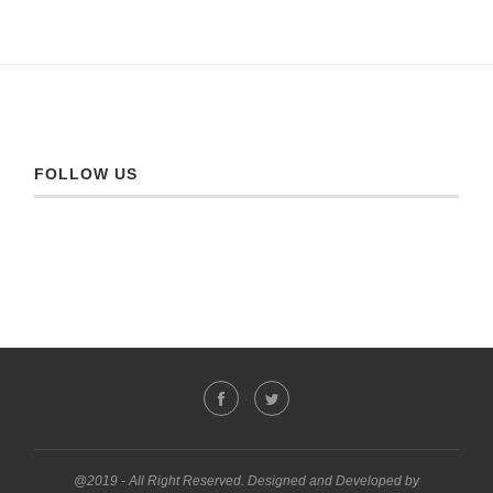
FOLLOW US
@2019 - All Right Reserved. Designed and Developed by