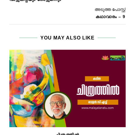
അടുത്ത പോസ്റ്റ്
കഥാവാരം – 9
YOU MAY ALSO LIKE