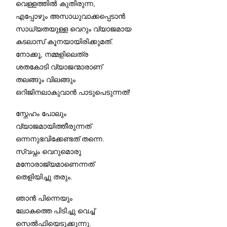
വെള്ളത്തിൽ കുതിരുന്ന,
എപ്പോഴും അസാധുവാക്കപ്പെടാൻ
സാധ്യതയുള്ള വെറും വ്യാജമായ
കടലാസ് കൂനയായിരിക്കുമത്.
നോക്കൂ, നമ്മളിലെത്ര
ശതകോടി വ്യാജന്മാരാണ്
തലങ്ങും വിലങ്ങും
ഒറിജിനലാകുവാൻ പാടുപെടുന്നത്!
സ്നേഹം പോലും
വ്യാജമായിത്തീരുന്നത്
ഒന്നനുഭവിക്കേണ്ടത് തന്നെ.
സ്വപ്നം വെറുമൊരു
മനോരാജ്യമാണെന്നത്
തെളിയിച്ചു തരും.
ഞാൻ പിന്നെയും
ലോകത്തെ പിടിച്ചു വെച്ച്
സെൽഫിയെടുക്കുന്നു.