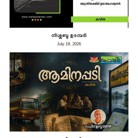
നിശ്ശബ്ദ ഉടമ്പടി
July 18, 2026