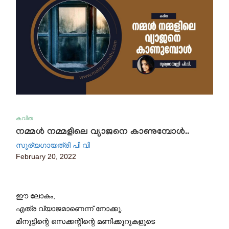
കവിത
നമ്മൾ നമ്മളിലെ വ്യാജനെ കാണുമ്പോൾ..
സൂര്യഗായത്രി പി വി
February 20, 2022
ഈ ലോകം,
എത്ര വ്യാജമാണെന്ന് നോക്കൂ.
മിനുട്ടിന്റെ സെക്കന്റിന്റെ മണിക്കൂറുകളുടെ