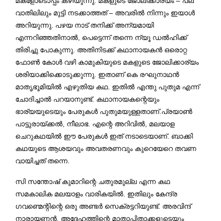
മകളോടൊപ്പം കഴിയുന്നു. മകളുടെ ജോലിക്കാര്യം – പല
വാതിലിലും മുട്ടി നടക്കാത്തത് – അവരിൽ നിന്നും ഇയാൾ
അറിയുന്നു. പഴയ നാട് തനിക്ക് അന്യമായി
എന്നറിഞ്ഞതിനാൽ, പെട്ടെന്ന് തന്നെ ന്യൂ ഡൽഹിക്ക്
തിരിച്ചു പോകുന്നു. അതിനിടക്ക് കഥാനായകൻ ഒരൊറ്റ
ഫോൺ കോൾ വഴി കാമുകിയുടെ മകളുടെ ജോലിക്കാര്യം
ശരിയാക്കിക്കൊടുക്കുന്നു. ഇതാണ് കെ രഘുനാഥൻ
മാതൃഭൂമിയിൽ എഴുതിയ കഥ. ഇതിൽ എന്തു പുതുമ എന്ന്
ചോദിച്ചാൽ പറയാനുണ്ട്. കഥാനായകന്റെയും
ഭാര്യയുടെയും പേരുകൾ പുതുമയുള്ളതാണ്.പ്രയാൺ
പാട്ടുരായ്ക്കൽ, നീലാഭ. എന്റെ അറിവിൽ, മലയാള
ചെറുകഥയിൽ ഈ പേരുകൾ ഇത് നടാടെയാണ്. ബാക്കി
കഥയുടെ ആശയവും അവതരണവും കുറെയേറെ തവണ
വായിച്ചത് തന്നെ.
സി സന്തോഷ്‌ കുമാറിന്റെ ചതുരമുല്ല എന്ന കഥ
സമകാലിക മലയാളം വാരികയിൽ. ഇതിലും കേന്ദ്ര
ഗവണ്മെന്റിന്റെ ഒരു അണ്ടർ സെക്രട്ടറിയുണ്ട്. അരവിന്ദ്
നാരായണൻ. അദ്ദേഹത്തിന്റെ മാതാപിതാക്കളുടെയും