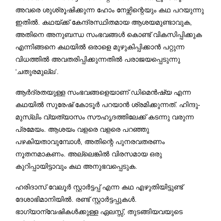
അവരെ ശുശ്രൂഷിക്കുന്ന ഹോം നേഴ്സിന്റെയും കഥ പറയുന്നു
ഇതിൽ. കഥയ്ക്ക് കേന്ദ്രസ്ഥിതമായ ആശയമുണ്ടാവുക,
അതിനെ അനുബന്ധ സംഭവങ്ങൾ കൊണ്ട് വികസിപ്പിക്കുക
എന്നിങ്ങനെ കഥയിൽ ഒരാളെ മുഴുകിപ്പിക്കാൻ പറ്റുന്ന
വിധത്തിൽ അവതരിപ്പിക്കുന്നതിൽ പരാജയപ്പെടുന്നു
‘ചതുരമുല്ല’.
ആർദ്രതയുള്ള സംഭവങ്ങളെയാണ് ഡിമെൻഷ്യ എന്ന
കഥയിൽ സുരേഷ് കോടൂർ പറയാൻ ശ്രമിക്കുന്നത്. ഹിന്ദു-
മുസ്‌ലിം വ്യത്യാസം സൗഹൃദത്തിലേക്ക് കടന്നു വരുന്ന
പ്രമേയം. ആശയം വളരെ വളരെ പറഞ്ഞു
പഴകിയതാവുമ്പോൾ, അതിന്റെ പുനരവതരണം
നൂതനമാകണം. അല്ലെങ്കിൽ വിരസമായ ഒരു
കുറിപ്പായിട്ടാവും കഥ അനുഭവപ്പെടുക.
ഹരിദാസ് വേലൂർ സ്റ്റാർട്ടപ്പ് എന്ന കഥ എഴുതിയിട്ടുണ്ട്
ദേശാഭിമാനിയിൽ. രണ്ട് സ്റ്റാർട്ടപ്പുകൾ.
ഭാഗ്യാന്വേഷികൾക്കുള്ള ഏലസ്സ്, തുടങ്ങിയവയുടെ