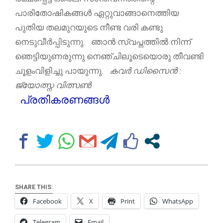
പാരിതോഷികങ്ങൾ ഏറ്റുവാങ്ങാനെത്തിയ
പുതിയ തലമുറയുടെ നീണ്ട വരി കണ്ടു
നെടുവീർപ്പിടുന്നു. ഞാൻ സ്വപ്നത്തിൽ നിന്ന്
ഞെട്ടിയുണരുന്നു നെഞ്ചിലൂടെയൊരു തീവണ്ടി
ചൂളംവിളിച്ചു പായുന്നു.
കവർ ഡിസൈൻ :
ജ്യോത്സ്ന വിത്സൺ
പ്രതികരണങ്ങൾ
SHARE THIS:
Facebook
X
Print
WhatsApp
Telegram
Email