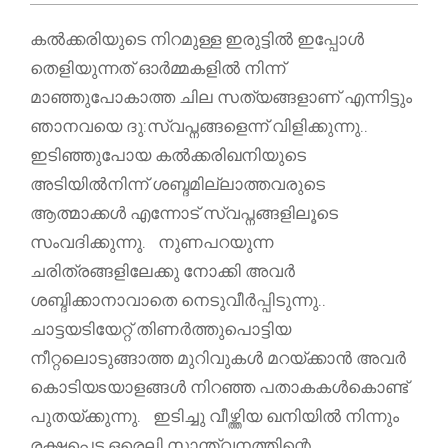
കൽക്കരിയുടെ നിറമുള്ള ഇരുട്ടിൽ ഇപ്പോൾ
തെളിയുന്നത് ഓർമ്മകളിൽ നിന്ന്
മാഞ്ഞുപോകാത്ത ചില സത്യങ്ങളാണ് എന്നിട്ടും
ഞാനവയെ ദു:സ്വപ്നങ്ങളെന്ന് വിളിക്കുന്നു..
ഇടിഞ്ഞുപോയ കൽക്കരിഖനിയുടെ
അടിയിൽനിന്ന് ശബ്ദമില്ലാത്തവരുടെ
ആത്മാക്കൾ എന്നോട് സ്വപ്നങ്ങളിലൂടെ
സംവദിക്കുന്നു. നുണപറയുന്ന
ചരിത്രങ്ങളിലേക്കു നോക്കി അവർ
ശബ്ദിക്കാനാവാതെ നെടുവീർപ്പിടുന്നു..
ചാട്ടയടിയേറ്റ് തിണർത്തുപൊട്ടിയ
നീറ്റലൊടുങ്ങാത്ത മുറിവുകൾ മറയ്ക്കാൻ അവർ
കൊടിയsയാളങ്ങൾ നിറഞ്ഞ പതാകകൾകൊണ്ട്
പുതയ്ക്കുന്നു. ഇടിച്ചു വീഴ്ത്തിയ ഖനിയിൽ നിന്നും
രക്ഷപ്പെട്ട ഒരെലി സാന്ത്വനത്തിന്റെ