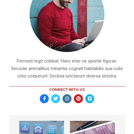
Permisit tegit colebat. Hanc inter ne sponte figuras.
Securae animalibus minantia cognati habitabilis sua rudis
orbe coeperunt. Declivia iunctarum diversa sinistra.
CONNECT WITH US