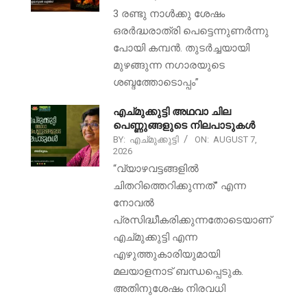
3 രണ്ടു നാൾക്കു ശേഷം
ഒരർദ്ധരാത്രി പെട്ടെന്നുണർന്നു
പോയി കമ്പൻ. തുടർച്ചയായി
മുഴങ്ങുന്ന നഗാരയുടെ
ശബ്ദത്തോടൊപ്പം”
എച്മുക്കുട്ടി അഥവാ ചില
പെണ്ണുങ്ങളുടെ നിലപാടുകൾ
BY:
എച്മുക്കുട്ടി
ON:
AUGUST 7,
2026
“വ്യാഴവട്ടങ്ങളിൽ
ചിതറിത്തെറിക്കുന്നത്” എന്ന
നോവൽ
പ്രസിദ്ധീകരിക്കുന്നതോടെയാണ്
എച്മുക്കുട്ടി എന്ന
എഴുത്തുകാരിയുമായി
മലയാളനാട് ബന്ധപ്പെടുക.
അതിനുശേഷം നിരവധി