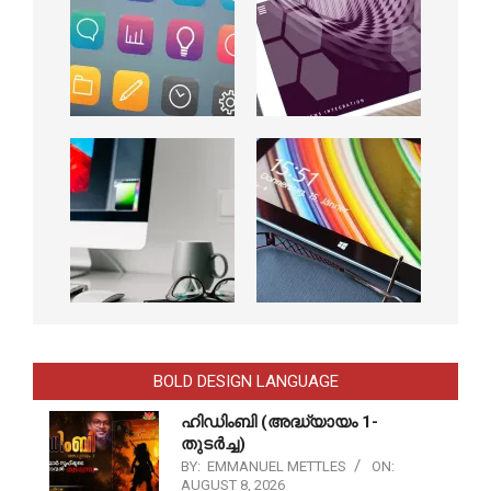
BOLD DESIGN LANGUAGE
ഹിഡിംബി (അദ്ധ്യായം 1-
തുടർച്ച)
BY:
EMMANUEL METTLES
ON:
AUGUST 8, 2026