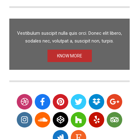
Vestibulum suscipit nulla quis orci. Donec elit libero,
sodales nec, volutpat a, suscipit non, turpis.
KNOW MORE