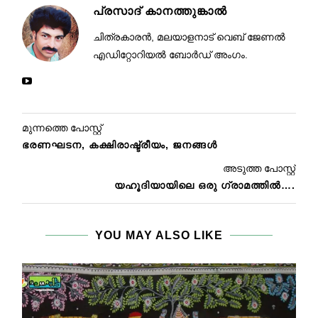
പ്രസാദ് കാനത്തുങ്കാൽ
ചിത്രകാരൻ, മലയാളനാട് വെബ് ജേണൽ
എഡിറ്റോറിയൽ ബോർഡ് അംഗം.
മുന്നത്തെ പോസ്റ്റ്
ഭരണഘടന, കക്ഷിരാഷ്ട്രീയം, ജനങ്ങൾ
അടുത്ത പോസ്റ്റ്
യഹൂദിയായിലെ ഒരു ഗ്രാമത്തില്‍….
YOU MAY ALSO LIKE