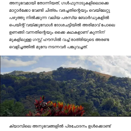
അനുഭവമായി തോന്നിയത്, ഗൾഫുനാടുകളിലൊക്കെ
മാറ്റാർക്കോ വേണ്ടി ചിത്രം വരച്ചതിന്റെയും വെയിലേറ്റു
പഴുത്തു നിൽക്കുന്ന വലിയ പരസ്യ ബോർഡുകളിൽ
പെയിന്റ് വയ്ക്കുമ്പോൾ ദോശചട്ടിയിൽ അരിമാവ് പോലെ
ഉണങ്ങി വന്നതിന്റെയും ഒക്കെ കഥകളാണ് കുന്നിന്
മുകളിലുള്ള ഗസ്റ്റ്‌ ഹൗസിൽ വച്ച് രാത്രിയുടെ അരണ്ട
വെളിച്ചത്തിൽ മുമ്പേ നടന്നവർ പങ്കുവച്ചത്.
ക്യാമ്പിലെ അനുഭവങ്ങളിൽ പ്രചോദനം ഉൾക്കൊണ്ട്