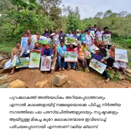
പുറംലോകത്ത് അത്രയധികം അറിയപ്പെടാത്തവരും
എന്നാൽ കാലങ്ങളായിട്ട് നമ്മളെയൊക്കെ പിടിച്ചു നിർത്തിയ
നഗരത്തിലെ പല പരസ്യചിത്രങ്ങളുടെയും സൃഷ്ടാക്കളും
ആയിട്ടുള്ള മികച്ച കുറേ കലാകാരന്മാരെ ഇവിടെവച്ച്
പരിചയപ്പെടാനായി എന്നതാണ് വലിയ ക്യാമ്പ്