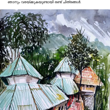
ഞാനും വരയ്ക്കുകയുണ്ടായി രണ്ട് ചിത്രങ്ങൾ.