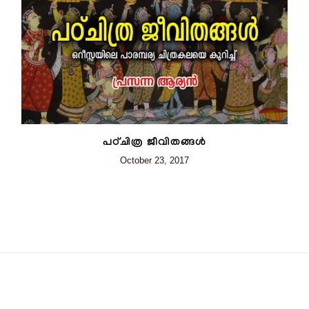
പഠ്ചിത്ര ജീവിതങ്ങൾ
October 23, 2017