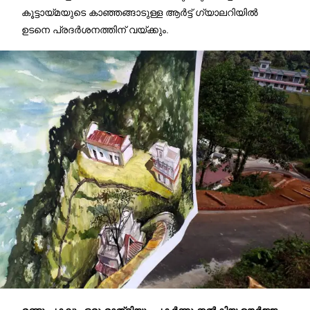
കൂട്ടായ്മയുടെ കാഞ്ഞങ്ങാടുള്ള ആർട്ട്‌ ഗ്യാലറിയിൽ
ഉടനെ പ്രദർശനത്തിന് വയ്ക്കും.