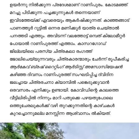
ഉയർന്നു നിൽക്കുന്ന പ്രദേശമാണ് റാണിപുരം. കോടമഞ്ഞ്
മറച്ചു പിടിക്കുന്ന പച്ചക്കുന്നുകൾ തന്നെയാണ്
ഇവിടത്തേയ്ക്ക് ഏവരെയും ആകർഷിക്കുന്നത്. കാഞ്ഞങ്ങാട്
പാണത്തൂർ റൂട്ടിൽ ഒന്നര മണിക്കൂർ യാത്ര ചെയ്താൽ
പനത്തടി എത്തും. അവിടന്ന് വലത്തോട്ട് ഒമ്പത് കിലോമീറ്റർ
പോയാൽ റാണിപുരത്ത് എത്താം. കാസറഗോഡ്
ജില്ലയിലെ പരസ്യ ചിത്രകലാ രംഗത്ത്
ജോലിചെയ്യുന്നവരും ചിത്രകാരന്മാരും ചേർന്ന് രൂപീകരിച്ച
ആർകേവ്‌ ബ്രഷ് റൈറ്റിംഗ് ആർടിസ്റ്റ് അസോസിയേഷൻ
കഴിഞ്ഞ ദിവസം റാണിപുരത്ത് സംഘടിപ്പിച്ച ദ്വിദിന
ജലച്ചായ ചിത്രരചനാ ക്യാമ്പിൽ പങ്കെടുക്കുവാൻ
ഒരവസരം എനിക്കും ഉണ്ടായി. കോവിഡിന്റെ കാലത്തെ
വീട്ടിലിരിപ്പിൽ നിന്നും മാറി പതുക്കെ പഴയതുപോലെ
ഒത്തുചേരലുകൾക്ക്‌ വഴി തുറക്കുന്നതിന്റെ കാഴ്ചകൾ
കുറച്ചൊന്നുമല്ല മനസ്സിന്ന ആശ്വാസം ൽകിയത്.