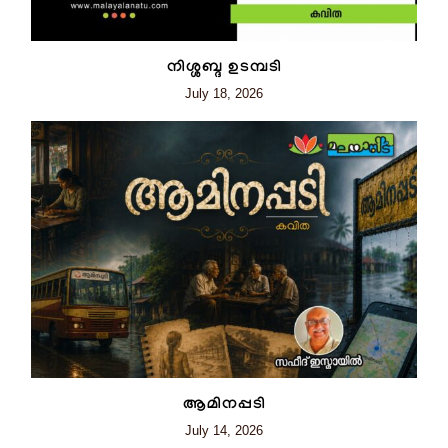
നിശ്ശബ്ദ ഉടമ്പടി
July 18, 2026
ആമിനപ്പടി
July 14, 2026