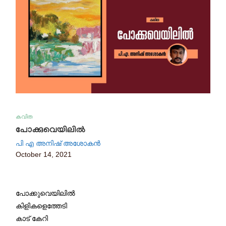
കവിത
പോക്കുവെയിലിൽ
പി എ അനിഷ് അശോകൻ
October 14, 2021
പോക്കുവെയിലിൽ
കിളികളെത്തേടി
കാട് കേറി