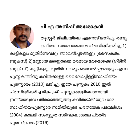
പി എ അനിഷ് അശോകൻ
തൃശ്ശൂർ ജില്ലയിലെ എളനാട് ജനിച്ചു. രണ്ടു
കവിതാ സമാഹാരങ്ങൾ പ്രസിദ്ധീകരിച്ചു 1)
കുട്ടികളും മുതിർന്നവരും ഞാവൽപ്പഴങ്ങളും (സൈകതം
ബുക്സ്) 2)മണ്ണായ മണ്ണൊക്കെ മരമായ മരമൊക്കെ (ഗ്രീൻ
ബുക്സ് ) കുട്ടികളും മുതിർന്നവരും ഞാവൽപ്പഴങ്ങളും എന്ന
പുസ്തകത്തിനു കവിതക്കുള്ള വൈലോപ്പിള്ളിസാഹിത്യ
പുരസ്കാരം (2010) ലഭിച്ചു. ഇതേ പുസ്തകം 2010 ഇൽ
പ്രസിദ്ധീകരിച്ച മികച്ച 40 പുസ്തകങ്ങളിലൊന്നായി
ഇന്ത്യാടുഡേ തിരഞ്ഞെടുത്തു കവിതയ്ക്ക് യുവധാര
സാഹിത്യപുരസ്കാര സമിതിയുടെ പ്രത്യേക പരാമർശം
(2004) കാലടി സംസ്കൃത സർവകലാശാല പ്രതിഭ
പുരസ്‌കാരം (2019)