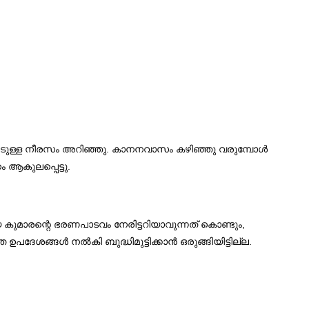
വരോടുള്ള നീരസം അറിഞ്ഞു. കാനനവാസം കഴിഞ്ഞു വരുമ്പോൾ
 ആകുലപ്പെട്ടു.
 കുമാരന്റെ ഭരണപാടവം നേരിട്ടറിയാവുന്നത് കൊണ്ടും,
േശങ്ങൾ നൽകി ബുദ്ധിമുട്ടിക്കാൻ ഒരുങ്ങിയിട്ടില്ല.