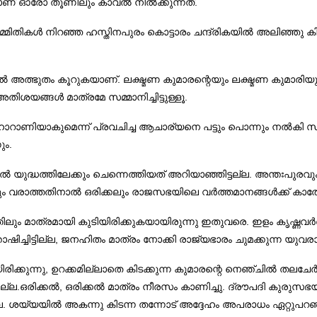
ാണ് ഓരോ തൂണിലും കാവൽ നിൽക്കുന്നത്.
ർമ്മിതികൾ നിറഞ്ഞ ഹസ്തിനപുരം കൊട്ടാരം ചന്ദ്രികയിൽ അലിഞ്ഞു 
ൽ അത്ഭുതം കൂറുകയാണ്. ലക്ഷ്മണ കുമാരന്റെയും ലക്ഷ്മണ കുമാരിയുട
ിശയങ്ങൾ മാത്രമേ സമ്മാനിച്ചിട്ടുള്ളൂ.
ഹാറാണിയാകുമെന്ന് പ്രവചിച്ച ആചാര്യനെ പട്ടും പൊന്നും നൽകി 
ം.
വിൽ യുദ്ധത്തിലേക്കും ചെന്നെത്തിയത് അറിയാഞ്ഞിട്ടല്ല. അന്തഃപുരവ
 വരാത്തതിനാൽ ഒരിക്കലും രാജസഭയിലെ വർത്തമാനങ്ങൾക്ക് കാതോർത
ം മാത്രമായി കുടിയിരിക്കുകയായിരുന്നു ഇതുവരെ. ഇളം കൃഷ്ണവർണ്
ഷിച്ചിട്ടില്ല, ജനഹിതം മാത്രം നോക്കി രാജ്യഭാരം ചുമക്കുന്ന യു
്കുന്നു, ഉറക്കമില്ലാതെ കിടക്കുന്ന കുമാരന്റെ നെഞ്ചിൽ തലചേർ
ചിട്ടില്ല.ഒരിക്കൽ, ഒരിക്കൽ മാത്രം നീരസം കാണിച്ചു. ദ്രൗപദി ക
യ്യയിൽ അകന്നു കിടന്ന തന്നോട് അദ്ദേഹം അപരാധം ഏറ്റുപറഞ്ഞു