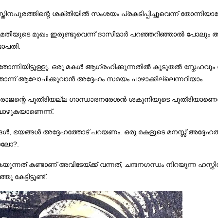
നപുരത്തിന്റെ ശക്തിയിൽ സംശയം പ്രകടിപ്പിച്ചുവെന്ന് തോന്നിയ
ാനുമതിയുടെ മുഖം ഇരുണ്ടുവെന്ന് ദാസിമാർ പറഞ്ഞറിഞ്ഞാൽ പോലും ആ
ജാപതി.
നിയിട്ടുള്ളൂ. ഒരു മകൾ ആഗ്രഹിക്കുന്നതിൽ കൂടുതൽ സ്നേഹവും സ
ൊന്ന് ആലോചിക്കുവാൻ അദ്ദേഹം സമയം പാഴാക്കില്ലെന്നറിയാം.
ജന്റെ പുത്രിയല്ല ഗാന്ധാരനരേശൻ ശകുനിയുടെ പുത്രിയാണെന്ന്.ഗാന്
വാഴുകയാണെന്ന്.
ടങ്ങൾ, ഭയങ്ങൾ അദ്ദേഹത്തോട് പറയണം. ഒരു മകളുടെ മനസ്സ് അദ്
ാലോ?.
ുകയുന്നത് കണ്ടാണ് അവിടേയ്ക്ക് വന്നത്, ചന്ദനഗന്ധം നിറയുന്ന ഹസ്
േട്ടിട്ടുണ്ട്.