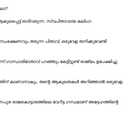
ാലോ?
കുലപ്പെട്ട് ഓടിവരുന്ന, സ്വപിതാവായ കലിംഗ
ംരക്ഷണവും തരുന്ന പിതാവ്, ഒരുവേള തനിക്കുവേണ്ടി
ധാരിമാതാവ് പറഞ്ഞും കേട്ടിട്ടുണ്ട് രാജ്യം ഉപേക്ഷിച്ചു
ദേഹത്തിന് കാണാനാകും, തന്റെ ആകുലതകൾ അറിഞ്ഞാൽ ഒരുവേള
തിനപുര രാജകൊട്ടാരത്തിലെ വേറിട്ട ഗന്ധമാണ് അദ്ദേഹത്തിന്റെ