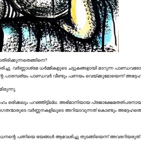
ിരിക്കുന്നതെങ്ങിനെ?
ച്ചു. വർണ്ണാശ്രമ ധർമ്മികളുടെ ചട്ടുകങ്ങളായി മാറുന്ന പാണ്ഡ
െ പാരമ്പര്യം പാണ്ഡവർ വീണ്ടും പണയം വെയ്ക്കുമോയെന്ന് അദ്ദേഹം
ിരുന്നു.
േഹം ഒരിക്കലും പറഞ്ഞിട്ടില്ല. അഭിമാനിയായ പ്രജാക്ഷേമതത്പരനായ
്മാരുടെ വർണ്ണനകളിലൂടെ അറിയാവുന്നത് കൊണ്ടും അദ്ദേഹത്തെ ഉപദ
ന്റെ പത്നിയെ ഭയങ്ങൾ ആവേശിച്ചു തുടങ്ങിയെന്ന് അവരറിയരുത്.