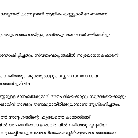
കിടക്കുന്നത് കാണുവാൻ ആയിരം കണ്ണുകൾ വേണമെന്ന്
െയും മാതാവായിട്ടും, ഇത്രയും കാലങ്ങൾ കഴിഞ്ഞിട്ടും,
സന്തോഷിപ്പിച്ചതും, സ്വയംവരപ്പന്തലിൽ സുയോധനകുമാരന്
ും, സഖിമാരും, കുഞ്ഞുങ്ങളും, സ്നേഹസമ്പന്നനായ
്തിട്ടുമില്ല.
ണമുള്ള ഭാനുമതികുമാരി ദ്രൗപദിയെക്കാളും സുഭദ്രയെക്കാളും
വരാജാവിന് താങ്ങും തണലുമായിരിക്കുവാനാണ് ആഗ്രഹിച്ചതും.
ത്ത് അദ്ദേഹത്തിന്റെ ഹൃദയത്തെ കാതോർത്ത്
ുരുസഭയിൽ അപമാനിതയായ രാത്രിയിൽ വലിഞ്ഞു മുറുകിയ
 മാപ്പിരന്നു, അപമാനിതയായ സ്ത്രീയുടെ മാനത്തേക്കാൾ