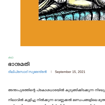
കഥ
ഭാനുമതി
ദിലിപ്രസാദ്‌ സുരേന്ദ്രൻ
September 15, 2021
അന്തഃപുരത്തിന്റെ പ്രകാശധാരയിൽ കുടുങ്ങിക്കിടക്കുന്ന നിഴലുക
നിലാവിൽ കുളിച്ചു നിൽക്കുന്ന വെണ്ണക്കൽ മണ്ഡപങ്ങളിലെ മ