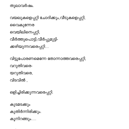
തുലാവർഷം.
വയലുകളെപ്പറ്റി ചോദിക്കും,വീടുകളെപ്പറ്റി,
വൈകുന്നേര
വെയിലിനെപ്പറ്റി,
വീർത്തുപൊട്ടി,വീർപ്പുമുട്ടി-
ക്കഴിയുന്നവരെപ്പറ്റി…
വിട്ടുപോരണമെന്നേ തോന്നാത്തവരെപ്പറ്റി,
വറുതിവരെ-
യറുതിവരെ,
വിടവിൽ ,
ഒളിച്ചിരിക്കുന്നവരെപ്പറ്റി.
കുടമടക്കും
കുതിർന്നിരിക്കും.
കൂനിറങ്ങും….