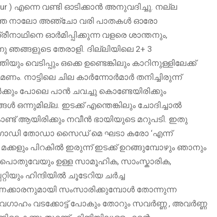
 ) എന്നെ വണ്ടി ഓടിക്കാൻ അനുവദിച്ചു. നല്ല
കു കുറഞ്ഞ നാലോ അഞ്ചോ വരി പാതകൾ ഓരോ
നാഥിനെ ഓർമിപ്പിക്കുന്ന വളരെ ശാന്തനും,
 ഞങ്ങളുടെ തേരാളി. ദില്ലിയിലെ 2+ 3
 വെടിപ്പും ഒക്കെ ഉണ്ടെങ്കിലും കാറിനുള്ളിലേക്ക്
ം. നാട്ടിലെ ചില കാർന്നോർമാർ തനിച്ചിരുന്ന്
ീർക്കും പോലെ പാൻ ചവച്ചു കൊണ്ടേയിരിക്കും
ൾ ഒന്നുമില്ല. ഇടക്ക് എന്തെങ്കിലും ചോദിച്ചാൽ
്ട് ആയിരിക്കും നവീൻ ഭായിയുടെ മറുപടി. ഇതു
 , ഗാഡി തോഡാ സൈഡ് മെ ഘടാ കരോ ‘എന്ന്
ക്കളും പിറകിൽ ഇരുന്ന് ഇടക്ക് ഉറങ്ങുമ്പോഴും ഞാനും
 പൊതുവേയും ഉള്ള സാമൂഹിക, സാംസ്കാരിക,
റ്റിയും ഹിന്ദിയിൽ ചൂടേറിയ ചർച്ച
ണക്കാരനുമായി സംസാരിക്കുമ്പോൾ തോന്നുന്ന
വഗാഹം വടക്കോട്ട് പോകും തോറും സവർണ്ണ , അവർണ്ണ