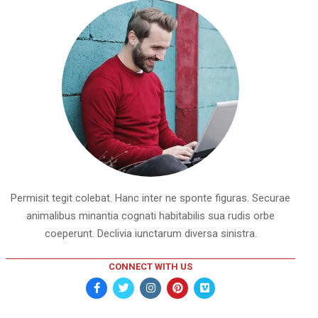
Permisit tegit colebat. Hanc inter ne sponte figuras. Securae
animalibus minantia cognati habitabilis sua rudis orbe
coeperunt. Declivia iunctarum diversa sinistra.
CONNECT WITH US