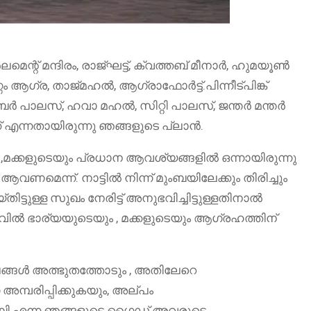
െന്റ് മന്ദിരം, രാജ്ഘട്ട്, ക്വത്തബ് മീനാർ, ഹുമയൂൺ
ം ആഗ്ര, താജ്മഹൽ, ആഗ്രാഫോർട്ട്.പിന്നീട്പിങ്ക്
ആംബർ പാലസ്, ഹവാ മഹൽ, സിറ്റി പാലസ്, ജന്തർ മന്തർ
ക് എന്നതായിരുന്നു ഞങ്ങളുടെ പ്ലാൻ.
മക്കളുടെയും പ്രധാന ആവശ്യങ്ങളിൽ ഒന്നായിരുന്നു
 ആവണമെന്ന്. നാട്ടിൽ നിന്ന് മുംബയിലേക്കും തിരിച്ചും
ടുള്ള സുഖം നേരിട്ട് അനുഭവിച്ചിട്ടുള്ളതിനാൽ
വിൽ ഭാര്യയുടെയും , മക്കളുടെയും ആഗ്രഹത്തിന്
്ഥലങ്ങൾ അത്ഭുതത്തോടും , അതിലേറെ
മ്പരിപ്പിക്കുകയും, അല്പം
റൂബി എന്ന ഞങ്ങളുടെ ഗൈഡ് അവരുടെ