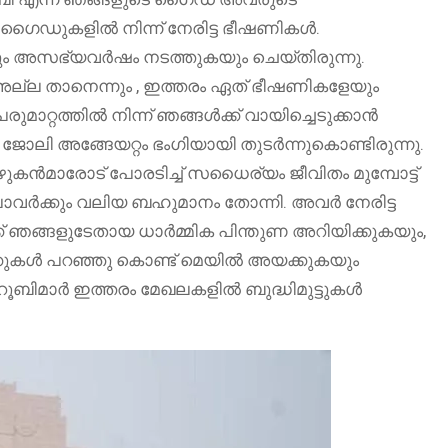
 ഗൈഡുകളിൽ നിന്ന് നേരിട്ട ഭീഷണികൾ.
ും അസഭ്യവർഷം നടത്തുകയും ചെയ്തിരുന്നു.
് അല്ല താനെന്നും , ഇത്തരം ഏത് ഭീഷണികളേയും
ാറ്റത്തിൽ നിന്ന് ഞങ്ങൾക്ക് വായിച്ചെടുക്കാൻ
െ ജോലി അങ്ങേയറ്റം ഭംഗിയായി തുടർന്നുകൊണ്ടിരുന്നു.
ുകൻമാരോട് പോരടിച്ച് സധൈര്യം ജീവിതം മുമ്പോട്ട്
ാവർക്കും വലിയ ബഹുമാനം തോന്നി. അവർ നേരിട്ട
ക്ക് ഞങ്ങളുടേതായ ധാർമ്മിക പിന്തുണ അറിയിക്കുകയും,
ക്കുകൾ പറഞ്ഞു കൊണ്ട് മെയിൽ അയക്കുകയും
റൂബിമാർ ഇത്തരം മേഖലകളിൽ ബുദ്ധിമുട്ടുകൾ