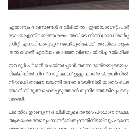
ഏതാനും ദിവസങ്ങൾ ദില്ലിയിൽ . ഇന്ത്യാഗേറ്റ്, പാർലമ
ടോംബ്എന്നിവയ്ക്ക്ശേഷം അവിടെ നിന്ന് റോഡ് മാർഗ്ഗ
സിറ്റി എന്നറിയപ്പെടുന്ന ജയ്പൂരിലേക്ക് . അവിടെ 
,ജൽ മഹൽ എല്ലാം കഴിഞ്ഞ് വീണ്ടും തിരിച്ച് ദൽഹിക്
ഈ ടൂർ പ്ലാൻ ചെയ്തപ്പോൾ തന്നെ ഭാര്യയുടെയും ,
ദില്ലിയിൽ നിന്ന് നാട്ടിലേക്ക് ഉള്ള യാത്ര ട്രെയിനിൽ
നിരവധി തവണ ജയന്തി ജനത ട്രയിനിൽ യാത്ര ചെയ്തിട്
ഞാൻ നിരുത്സാഹപ്പെടുത്താൻ തുനിഞ്ഞെങ്കിലും ഒടു
വഴങ്ങി.
ചരിത്രം ഉറങ്ങുന്ന ദില്ലിയുടെ തന്ത്ര പ്രധാന സ
ആകാംക്ഷയോടും സന്ദർശിക്കുന്നതിനിടയിലും എന്നെ അ
അലോസരപ്പെടുത്തുകയും ചെയ്ത ഒന്നായിരുന്നു 