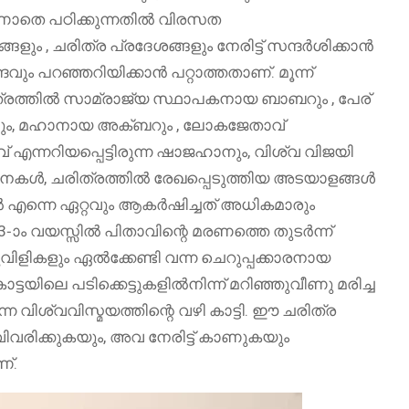
 കാണാതെ പഠിക്കുന്നതിൽ വിരസത
ളും , ചരിത്ര പ്രദേശങ്ങളും നേരിട്ട് സന്ദർശിക്കാൻ
ം പറഞ്ഞറിയിക്കാൻ പറ്റാത്തതാണ്. മൂന്ന്
ത്രത്തിൽ സാമ്രാജ്യ സ്ഥാപകനായ ബാബറും , പേര്
ണും, മഹാനായ അക്ബറും , ലോകജേതാവ്
വ് എന്നറിയപ്പെട്ടിരുന്ന ഷാജഹാനും, വിശ്വ വിജയി
വനകൾ, ചരിത്രത്തിൽ രേഖപ്പെടുത്തിയ അടയാളങ്ങൾ
 എന്നെ ഏറ്റവും ആകർഷിച്ചത് അധികമാരും
3-ാം വയസ്സിൽ പിതാവിന്റെ മരണത്തെ തുടർന്ന്
ളികളും ഏൽക്കേണ്ടി വന്ന ചെറുപ്പക്കാരനായ
യിലെ പടിക്കെട്ടുകളില്‍നിന്ന്‌ മറിഞ്ഞുവീണു മരിച്ച
വിശ്വവിസ്മയത്തിന്റെ വഴി കാട്ടി. ഈ ചരിത്ര
വരിക്കുകയും, അവ നേരിട്ട് കാണുകയും
്.