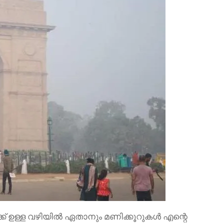
്ക് ഉള്ള വഴിയിൽ ഏതാനും മണിക്കൂറുകൾ എന്റെ