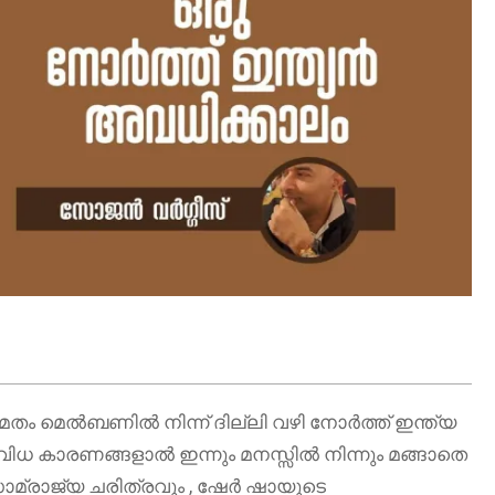
ം മെൽബണിൽ നിന്ന് ദില്ലി വഴി നോർത്ത് ഇന്ത്യ
വിധ കാരണങ്ങളാൽ ഇന്നും മനസ്സിൽ നിന്നും മങ്ങാതെ
സാമ്രാജ്യ ചരിത്രവും , ഷേർ ഷായുടെ