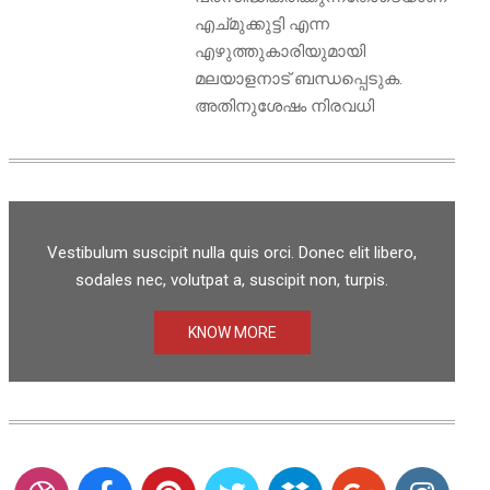
എച്മുക്കുട്ടി എന്ന
എഴുത്തുകാരിയുമായി
മലയാളനാട് ബന്ധപ്പെടുക.
അതിനുശേഷം നിരവധി
Vestibulum suscipit nulla quis orci. Donec elit libero,
sodales nec, volutpat a, suscipit non, turpis.
KNOW MORE