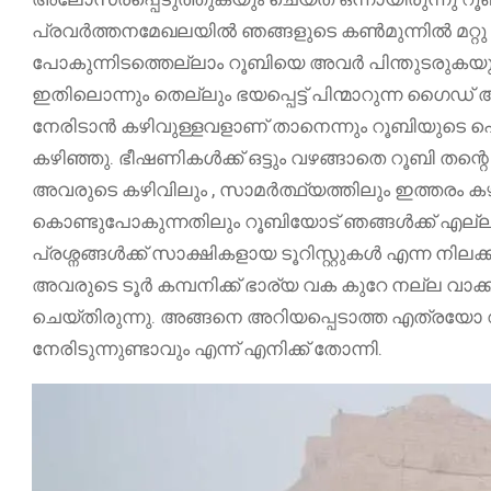
പ്രവർത്തനമേഖലയിൽ ഞങ്ങളുടെ കൺമുന്നിൽ മറ്റു
പോകുന്നിടത്തെല്ലാം റൂബിയെ അവർ പിന്തുടരുകയ
ഇതിലൊന്നും തെല്ലും ഭയപ്പെട്ട് പിന്മാറുന്ന ഗൈഡ
നേരിടാൻ കഴിവുള്ളവളാണ് താനെന്നും റൂബിയുടെ പെരുമ
കഴിഞ്ഞു. ഭീഷണികൾക്ക് ഒട്ടും വഴങ്ങാതെ റൂബി തന്റ
അവരുടെ കഴിവിലും , സാമർത്ഥ്യത്തിലും ഇത്തരം കഴ
കൊണ്ടുപോകുന്നതിലും റൂബിയോട് ഞങ്ങൾക്ക് എല്ല
പ്രശ്നങ്ങൾക്ക് സാക്ഷികളായ ടൂറിസ്റ്റുകൾ എന്ന നില
അവരുടെ ടൂർ കമ്പനിക്ക് ഭാര്യ വക കുറേ നല്ല വാ
ചെയ്തിരുന്നു. അങ്ങനെ അറിയപ്പെടാത്ത എത്രയോ 
നേരിടുന്നുണ്ടാവും എന്ന് എനിക്ക് തോന്നി.